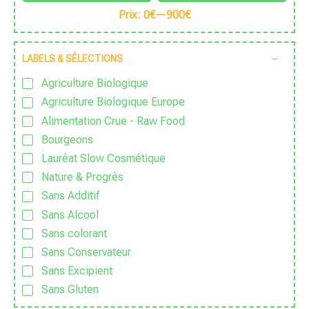
Prix:
0€
—
900€
LABELS & SÉLECTIONS
Agriculture Biologique
Agriculture Biologique Europe
Alimentation Crue - Raw Food
Bourgeons
Lauréat Slow Cosmétique
Nature & Progrès
Sans Additif
Sans Alcool
Sans colorant
Sans Conservateur
Sans Excipient
Sans Gluten
Sans huile de palme