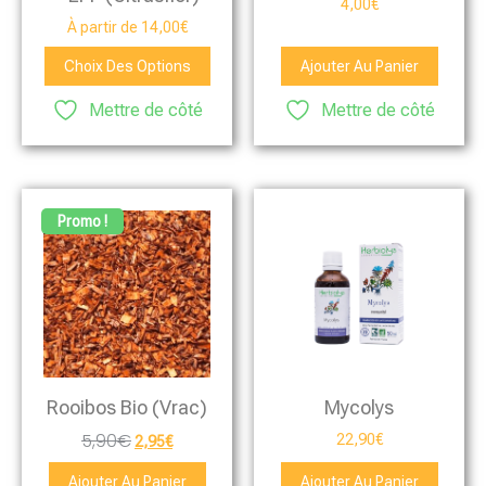
4,00
€
À partir de
14,00
€
Choix Des Options
Ajouter Au Panier
Mettre de côté
Mettre de côté
Promo !
Rooibos Bio (vrac)
Mycolys
5,90
€
22,90
€
2,95
€
Ajouter Au Panier
Ajouter Au Panier