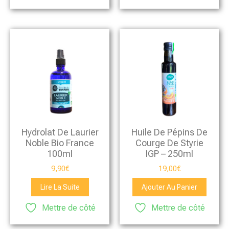
Hydrolat De Laurier
Huile De Pépins De
Noble Bio France
Courge De Styrie
100ml
IGP – 250ml
9,90
€
19,00
€
Lire La Suite
Ajouter Au Panier
Mettre de côté
Mettre de côté