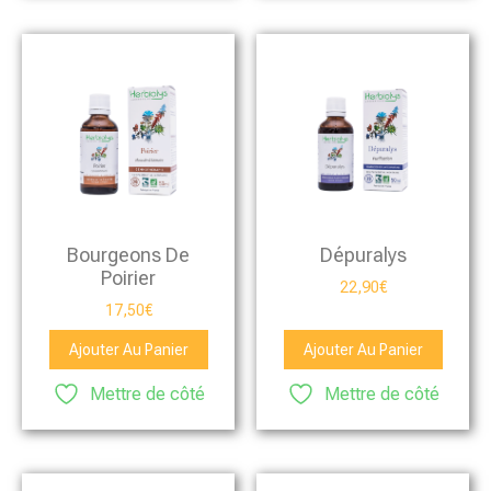
Bourgeons De
Dépuralys
Poirier
22,90
€
17,50
€
Ajouter Au Panier
Ajouter Au Panier
Mettre de côté
Mettre de côté