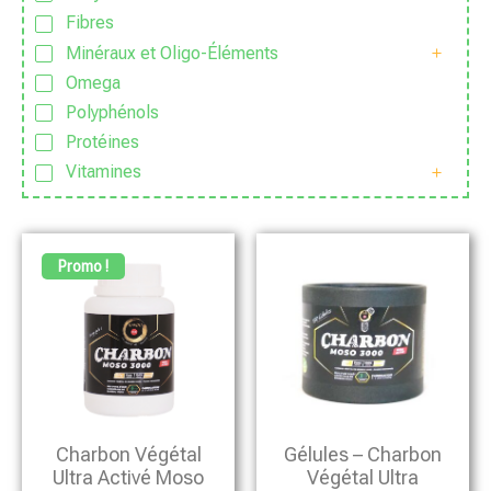
Fibres
Minéraux et Oligo-Éléments
Omega
Polyphénols
Protéines
Vitamines
Promo !
Charbon Végétal
Gélules – Charbon
Ultra Activé Moso
Végétal Ultra