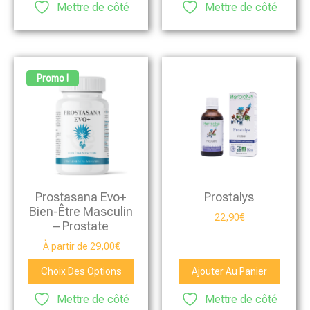
Mettre de côté
Mettre de côté
Promo !
Prostasana Evo+
Prostalys
Bien-Être Masculin
22,90
€
– Prostate
À partir de
29,00
€
Choix Des Options
Ajouter Au Panier
Mettre de côté
Mettre de côté