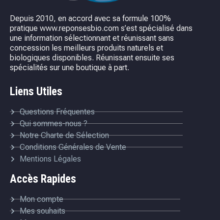
Depuis 2010, en accord avec sa formule 100%
pratique www.reponsesbio.com s’est spécialisé dans
une information sélectionnant et réunissant sans
concession les meilleurs produits naturels et
biologiques disponibles. Réunissant ensuite ses
spécialités sur une boutique à part.
Liens Utiles
Questions Fréquentes
Qui sommes-nous ?
Notre Charte de Sélection
Conditions Générales de Vente
Mentions Légales
Accès Rapides
Mon compte
Mes souhaits