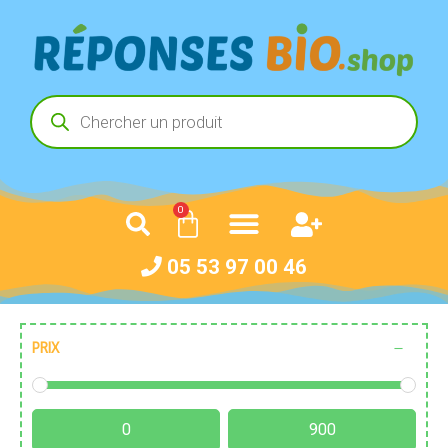
0
05 53 97 00 46
PRIX