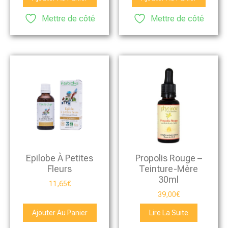
Mettre de côté
Mettre de côté
Epilobe À Petites
Propolis Rouge –
Fleurs
Teinture-Mère
30ml
11,65
€
39,00
€
Ajouter Au Panier
Lire La Suite