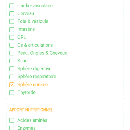
Cardio-vasculaire
Cerveau
Foie & vésicule
Intestins
ORL
Os & articulations
Peau, Ongles & Cheveux
Sang
Sphère digestive
Sphère respiratoire
Sphère urinaire
Thyroïde
APPORT NUTRITIONNEL
Acides aminés
Enzymes