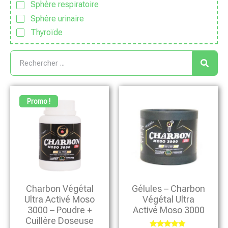
Sphère respiratoire
Sphère urinaire
Thyroïde
Promo !
Charbon Végétal
Gélules – Charbon
Ultra Activé Moso
Végétal Ultra
3000 – Poudre +
Activé Moso 3000
Cuillère Doseuse