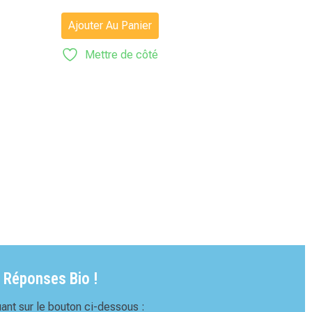
Ajouter Au Panier
Mettre de côté
 Réponses Bio !
ant sur le bouton ci-dessous :