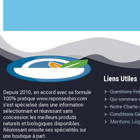
Liens Utiles
Questions Fr
Depuis 2010, en accord avec sa formule
100% pratique www.reponsesbio.com
Qui sommes-
s’est spécialisé dans une information
Notre Charte 
sélectionnant et réunissant sans
Conditions G
concession les meilleurs produits
Mentions Lég
naturels et biologiques disponibles.
Réunissant ensuite ses spécialités sur
une boutique à part.