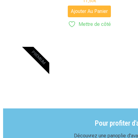
11,50
€
Ajouter Au Panier
Mettre de côté
PREMIUM
Pour profiter d
Découvrez une panoplie d'avan