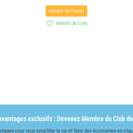
Ajouter Au Panier
Mettre de côté
'avantages exclusifs : Devenez Membre du Club de
tages pour vous simplifier la vie et faire des économies en cliqu