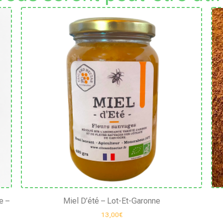
e –
Miel D’été – Lot-Et-Garonne
13,00
€