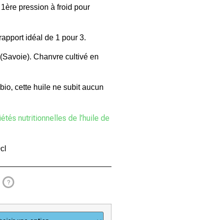
e
1ère pression à froid pour
apport idéal de 1 pour 3.
 (Savoie).
Chanvre cultivé en
io, cette huile ne subit aucun
étés nutritionnelles de l’huile de
cl
?