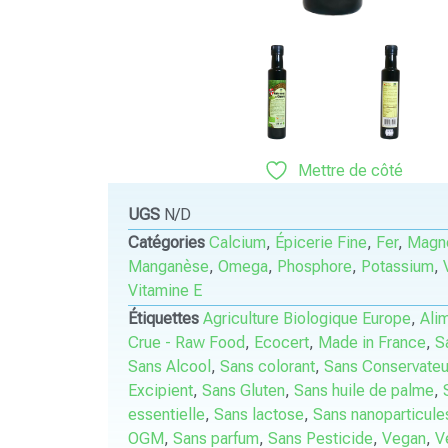
Mettre de côté
UGS
N/D
Catégories
Calcium
,
Épicerie Fine
,
Fer
,
Magn
Manganèse
,
Omega
,
Phosphore
,
Potassium
,
Vitamine E
Étiquettes
Agriculture Biologique Europe
,
Ali
Crue - Raw Food
,
Ecocert
,
Made in France
,
S
Sans Alcool
,
Sans colorant
,
Sans Conservateu
Excipient
,
Sans Gluten
,
Sans huile de palme
,
essentielle
,
Sans lactose
,
Sans nanoparticule
OGM
,
Sans parfum
,
Sans Pesticide
,
Vegan
,
V