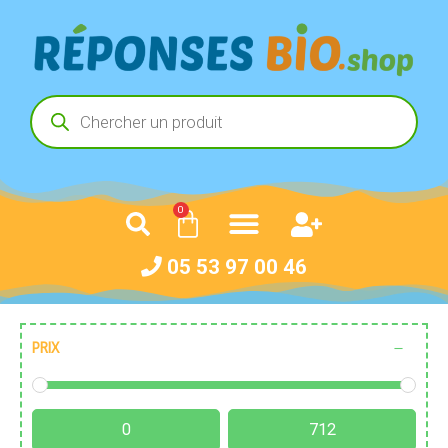
0
05 53 97 00 46
PRIX