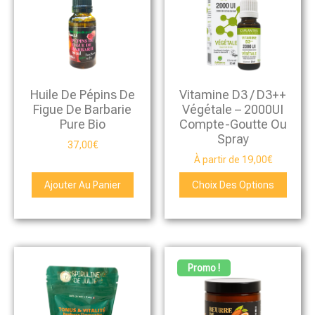
Huile De Pépins De
Vitamine D3 / D3++
Figue De Barbarie
Végétale – 2000UI
Pure Bio
Compte-Goutte Ou
Spray
37,00
€
À partir de
19,00
€
Ajouter Au Panier
Choix Des Options
Promo !