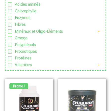
Acides aminés
Chlorophylle
Enzymes
Fibres
Minéraux et Oligo-Éléments
Omega
Polyphénols
Probiotiques
Protéines
Vitamines
Promo !