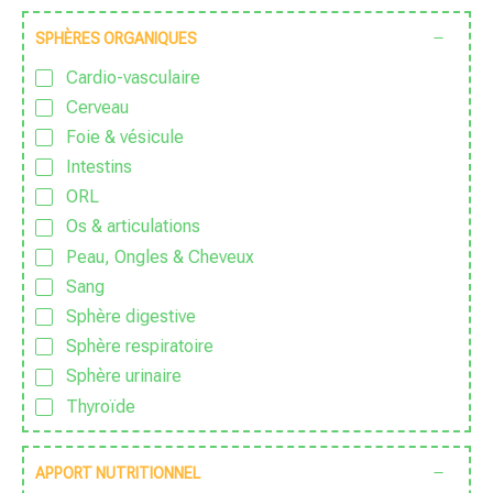
Stress
SPHÈRES ORGANIQUES
Zen
Cardio-vasculaire
Cerveau
Foie & vésicule
Intestins
ORL
Os & articulations
Peau, Ongles & Cheveux
Sang
Sphère digestive
Sphère respiratoire
Sphère urinaire
Thyroïde
APPORT NUTRITIONNEL