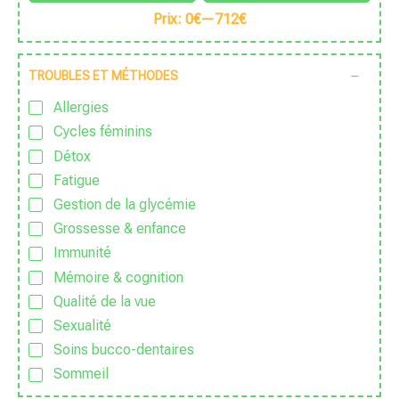
Prix:
0€
—
712€
TROUBLES ET MÉTHODES
Allergies
Cycles féminins
Détox
Fatigue
Gestion de la glycémie
Grossesse & enfance
Immunité
Mémoire & cognition
Qualité de la vue
Sexualité
Soins bucco-dentaires
Sommeil
Sport & Vitalité