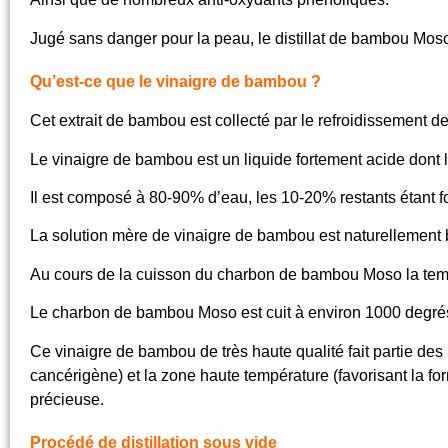
Jugé sans danger pour la peau, le distillat de bambou Mo
Qu’est-ce que le vinaigre de bambou ?
Cet extrait de bambou est collecté par le refroidissement 
Le vinaigre de bambou est un liquide fortement acide dont 
Il est composé à 80-90% d’eau, les 10-20% restants étant 
La
solution mère de vinaigre de bambou est naturellement br
Au cours de la cuisson du charbon de bambou Moso la tem
Le charbon de bambou Moso est cuit à environ 1000 degré
Ce vinaigre de bambou de très haute qualité fait partie des 
cancérigène) et la zone
haute température (favorisant la fo
précieuse.
Procédé de distillation sous vide