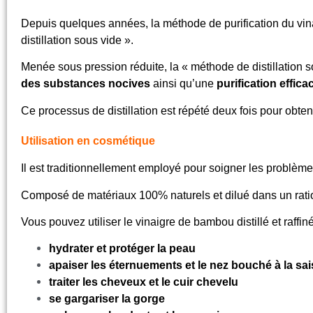
Depuis quelques années, la méthode de purification du vina
distillation sous vide ».
Menée sous pression réduite, la
« méthode de distillation 
des
substances nocives
ainsi qu’une
purification effica
Ce processus de distillation est répété deux fois pour obten
Utilisation en cosmétique
Il est traditionnellement employé pour soigner les problè
Composé de matériaux 100% naturels et dilué
dans un ratio
Vous pouvez utiliser le vinaigre de bambou distillé et raffin
hydrater et protéger la peau
apaiser les éternuements et le nez bouché à la sa
traiter les cheveux et le cuir chevelu
se gargariser la gorge