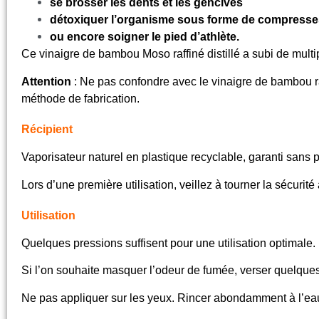
se brosser les dents et les gencives
détoxiquer l’organisme sous forme de compresses 
ou encore soigner le pied d’athlète.
Ce vinaigre de bambou Moso raffiné distillé a subi de multi
Attention
: Ne pas confondre avec le vinaigre de bambou r
méthode de fabrication.
Récipient
Vaporisateur naturel en plastique recyclable, garanti sans 
Lors d’une première utilisation, veillez à tourner la sécuri
Utilisation
Quelques pressions suffisent pour une utilisation optimale.
Si l’on souhaite masquer l’odeur de fumée, verser quelques
Ne pas appliquer sur les yeux. Rincer abondamment à l’eau