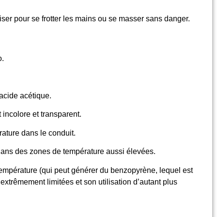
tiliser pour se frotter les mains ou se masser sans danger.
.
’acide acétique
.
t
incolore et transparent.
ature dans le conduit
.
 dans des zones de
température aussi élevées.
empérature (qui peut générer du benzopyrène, lequel est
 extrêmement limitées et son utilisation d’autant plus