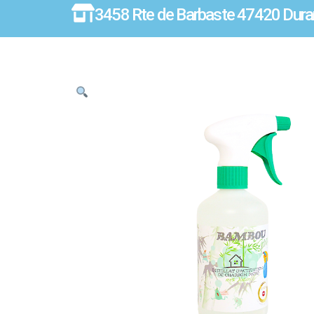
3458 Rte de Barbaste 47420 Dura