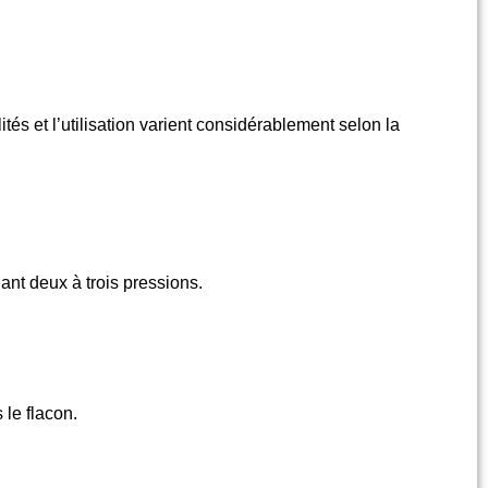
lités et
l’utilisation varient considérablement selon la
uant deux à trois pressions.
le flacon.