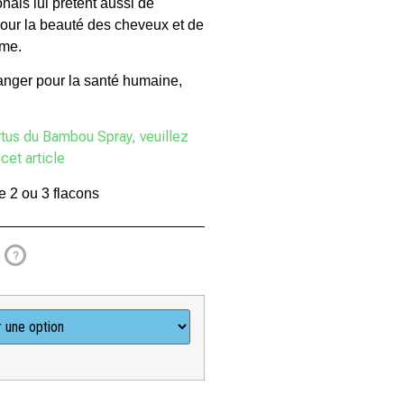
nais lui prêtent aussi de
our la beauté des cheveux et de
sme.
danger pour la santé humaine,
ertus du Bambou Spray, veuillez
cet article
e 2 ou 3 flacons
?