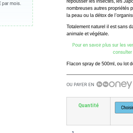
repousser les insectes, les Japo
 par mois.
nombreuses autres propriétés p
la peau ou la détox de l’organi
Totalement naturel il est sans 
animale et végétale.
Pour en savoir plus sur les v
consulter 
Flacon spray de 500ml, ou lot d
OU PAYER EN
Quantité