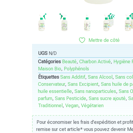
Mettre de côté
UGS
N/D
Catégories
Beauté
,
Charbon Activé
,
Hygiène 
Maison Bio
,
Polyphénols
Étiquettes
Sans Additif
,
Sans Alcool
,
Sans col
Conservateur
,
Sans Excipient
,
Sans huile de 
huile essentielle
,
Sans nanoparticules
,
Sans 
parfum
,
Sans Pesticide
,
Sans sucre ajouté
,
S
Traditionnel
,
Vegan
,
Végétarien
Pour économiser les frais d’expédition et prof
remise sur cet article* vous pouvez devenir 