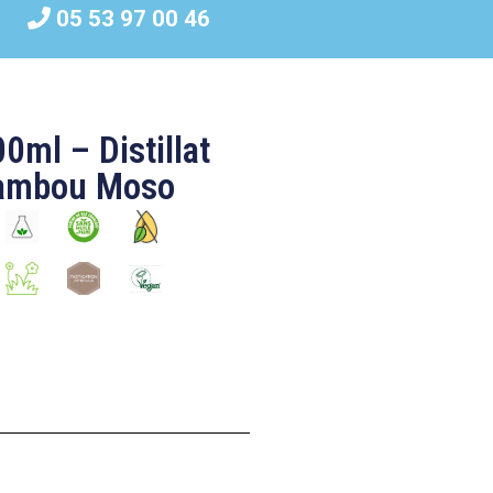
05 53 97 00 46
ml – Distillat
 bambou Moso