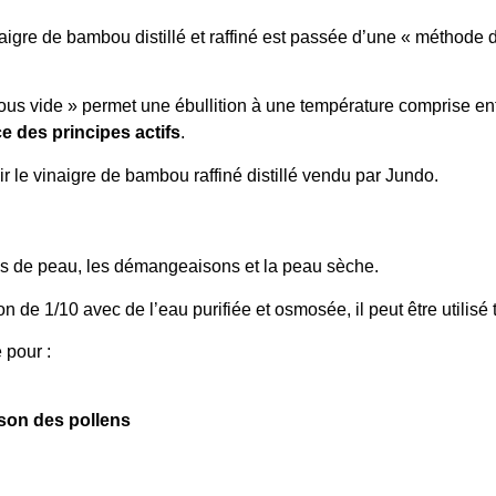
igre de bambou distillé et raffiné
est passée d’une « méthode d
sous vide » permet une
ébullition à une température comprise en
ce des principes actifs
.
ir le vinaigre de bambou raffiné distillé vendu par Jundo.
mes de peau, les démangeaisons et la peau sèche.
n de 1/10 avec de l’eau purifiée et osmosée, il peut être utilisé t
é
pour :
ison des pollens