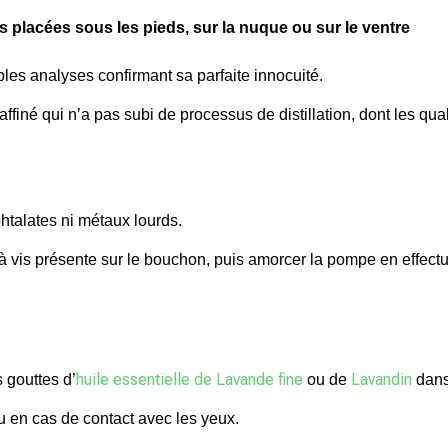
placées sous les pieds, sur la nuque ou sur le ventre
ples analyses confirmant sa parfaite
innocuité.
affiné
qui n’a pas subi de processus de distillation, dont les qua
phtalates ni métaux lourds.
té à vis présente sur le bouchon, puis amorcer la pompe en effect
huile essentielle de Lavande fine
Lavandin
 gouttes d’
ou de
dans 
 en cas de contact avec les yeux.