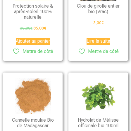
Protection solaire &
Clou de girofle entier
après-soleil 100%
bio (Vrac)
naturelle
3,30
€
38,80
€
35,00
€
Ajouter au panier
Lire la suite
Mettre de côté
Mettre de côté
Cannelle moulue Bio
Hydrolat de Mélisse
de Madagascar
officinale bio 100ml