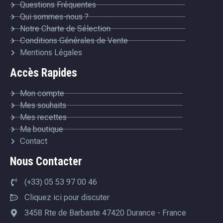
Questions Fréquentes
Qui sommes-nous ?
Notre Charte de Sélection
Conditions Générales de Vente
Mentions Légales
Accès Rapides
Mon compte
Mes souhaits
Mes recettes
Ma boutique
Contact
Nous Contacter
(+33) 05 53 97 00 46
Cliquez ici pour discuter
3458 Rte de Barbaste 47420 Durance - France