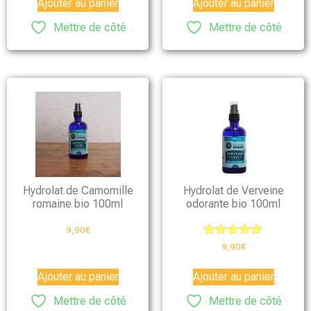
Ajouter au panier
Ajouter au panier
Mettre de côté
Mettre de côté
Hydrolat de Camomille
Hydrolat de Verveine
romaine bio 100ml
odorante bio 100ml
9,90
€
Note
9,90
€
5.00
sur 5
Ajouter au panier
Ajouter au panier
Mettre de côté
Mettre de côté