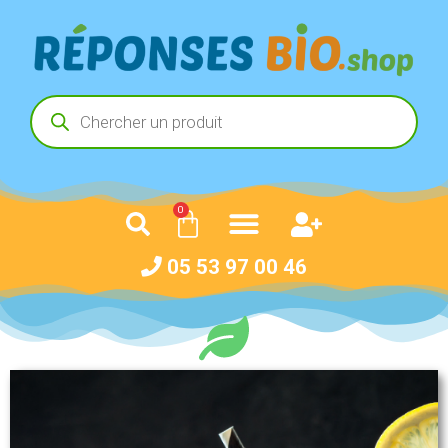
0
05 53 97 00 46