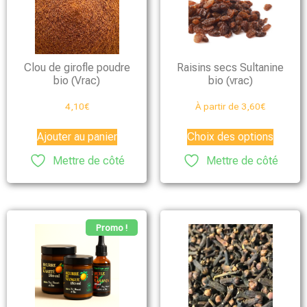
Clou de girofle poudre
Raisins secs Sultanine
bio (Vrac)
bio (vrac)
4,10
€
À partir de
3,60
€
Ajouter au panier
Choix des options
Mettre de côté
Mettre de côté
Promo !