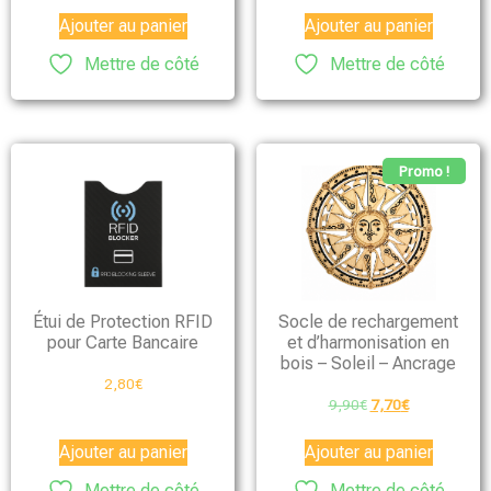
Ajouter au panier
Ajouter au panier
Mettre de côté
Mettre de côté
Promo !
Étui de Protection RFID
Socle de rechargement
pour Carte Bancaire
et d’harmonisation en
bois – Soleil – Ancrage
2,80
€
9,90
€
7,70
€
Ajouter au panier
Ajouter au panier
Mettre de côté
Mettre de côté