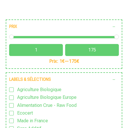
PRIX
Prix:
1€
—
175€
LABELS & SÉLECTIONS
Agriculture Biologique
Agriculture Biologique Europe
Alimentation Crue - Raw Food
Ecocert
Made in France