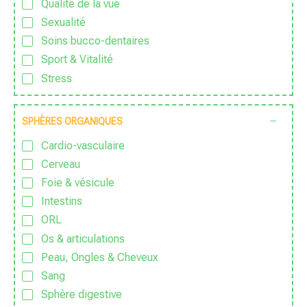
Qualité de la vue
Végétarien
Sexualité
Zéro déchet
Soins bucco-dentaires
Sport & Vitalité
Stress
Zen
SPHÈRES ORGANIQUES
Cardio-vasculaire
Cerveau
Foie & vésicule
Intestins
ORL
Os & articulations
Peau, Ongles & Cheveux
Sang
Sphère digestive