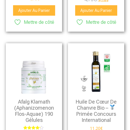
4.50
sur 5
Ajouter Au Panier
Ajouter Au Panier
Mettre de côté
Mettre de côté
Afalg Klamath
Huile De Cœur De
(Aphanizomenon
Chanvre Bio –
Flos-Aquae) 190
Primée Concours
Gélules
International
11,20
€