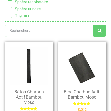
Sphère respiratoire
Sphère urinaire
Thyroïde
Bâton Charbon
Bloc Charbon Actif
Actif Bambou
Bambou Moso
Moso
Note
8,00
€