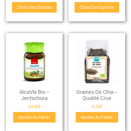
Choix Des Options
Choix Des Options
AlcaVie Bio –
Graines De Chia –
Jentschura
Qualité Crue
29,60
€
4,50
€
Ajouter Au Panier
Ajouter Au Panier