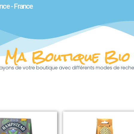
nce - France
Ma Boutique Bio
 rayons de votre boutique avec différents modes de recherch