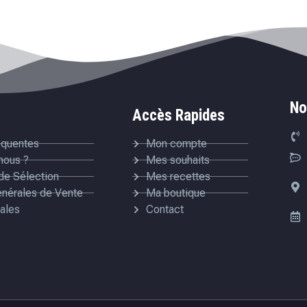
No
Accès Rapides
équentes
Mon compte
nous ?
Mes souhaits
de Sélection
Mes recettes
énérales de Vente
Ma boutique
ales
Contact