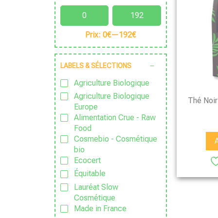
Prix:
0€
—
192€
LABELS & SÉLECTIONS
Agriculture Biologique
Agriculture Biologique
Thé Noir
Europe
Alimentation Crue - Raw
Food
Cosmebio - Cosmétique
bio
Ecocert
Équitable
Lauréat Slow
Cosmétique
Made in France