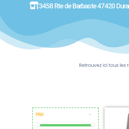
3458 Rte de Barbaste 47420 Dura
Retrouvez ici tous les
PRIX