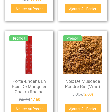
Ajouter Au Panier
Ajouter Au Panier
Promo !
Promo !
Porte-Encens En
Noix De Muscade
Bois De Manguier
Poudre Bio (vrac)
Chakra Racine
3,00
€
2,60
€
2,90
€
1,16
€
Ajouter Au Panier
Ajouter Au Panier