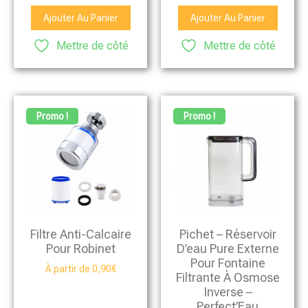
Ajouter Au Panier
Ajouter Au Panier
Mettre de côté
Mettre de côté
Promo !
Promo !
Filtre Anti-Calcaire
Pichet – Réservoir
Pour Robinet
D’eau Pure Externe
Pour Fontaine
À partir de
0,90
€
Filtrante À Osmose
Inverse –
Perfect’Eau