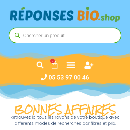
0
05 53 97 00 46
BONNES AFFAIRES
Retrouvez ici tous les rayons de votre boutique avec
différents modes de recherches par filtres et prix.