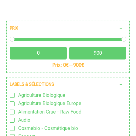
PRIX
Prix:
0€
—
900€
LABELS & SÉLECTIONS
Agriculture Biologique
Agriculture Biologique Europe
Alimentation Crue - Raw Food
Audio
Cosmebio - Cosmétique bio