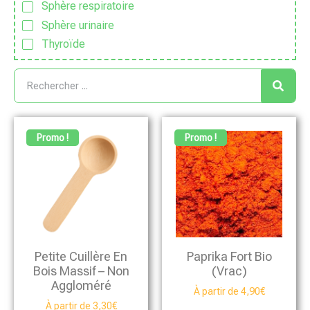
Sphère respiratoire
Sphère urinaire
Thyroïde
Promo !
Promo !
Petite Cuillère En
Paprika Fort Bio
Bois Massif – Non
(vrac)
Aggloméré
À partir de
4,90
€
À partir de
3,30
€