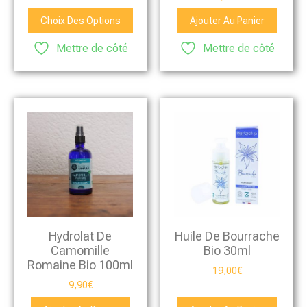
Choix Des Options
Ajouter Au Panier
Mettre de côté
Mettre de côté
Hydrolat De
Huile De Bourrache
Camomille
Bio 30ml
Romaine Bio 100ml
19,00
€
9,90
€