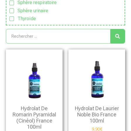
Sphère respiratoire
Sphère urinaire
Thyroïde
Hydrolat De
Hydrolat De Laurier
Romarin Pyramidal
Noble Bio France
(cinéol) France
100ml
100ml
9,90
€