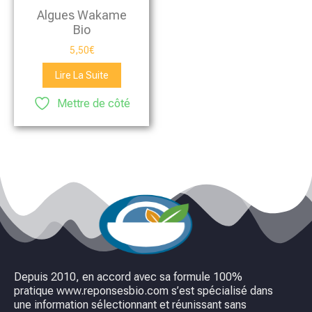
Algues Wakame
Bio
5,50
€
Lire La Suite
Mettre de côté
Depuis 2010, en accord avec sa formule 100%
pratique www.reponsesbio.com s’est spécialisé dans
une information sélectionnant et réunissant sans