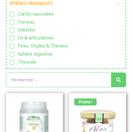
SPHÈRES ORGANIQUES
Cardio-vasculaire
Cerveau
Intestins
Os & articulations
Peau, Ongles & Cheveux
Sphère digestive
Thyroïde
Promo !