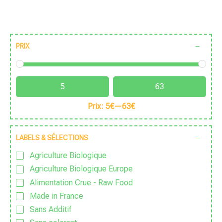
PRIX
Prix:
5€
—
63€
LABELS & SÉLECTIONS
Agriculture Biologique
Agriculture Biologique Europe
Alimentation Crue - Raw Food
Made in France
Sans Additif