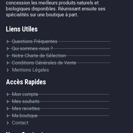
concession les meilleurs produits naturels et
biologiques disponibles. Réunissant ensuite ses
spécialités sur une boutique à part.
Liens Utiles
Questions Fréquentes
Qui sommes-nous ?
Notre Charte de Sélection
Conditions Générales de Vente
Mentions Légales
Accès Rapides
Mon compte
Mes souhaits
Mes recettes
Ma boutique
Contact