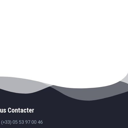
us Contacter
(+33) 05 53 97 00 46