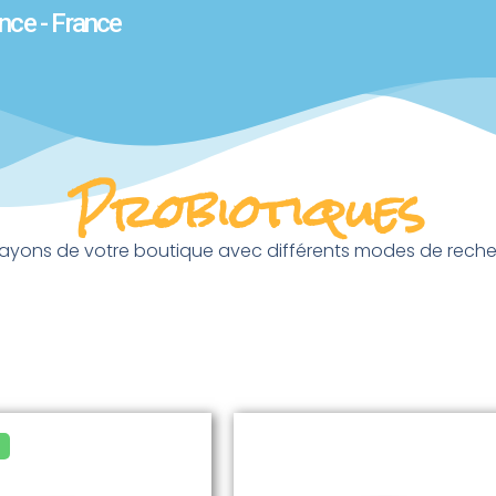
nce - France
Probiotiques
 rayons de votre boutique avec différents modes de recherch