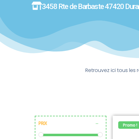
3458 Rte de Barbaste 47420 Dura
Retrouvez ici tous les
PRIX
Promo !