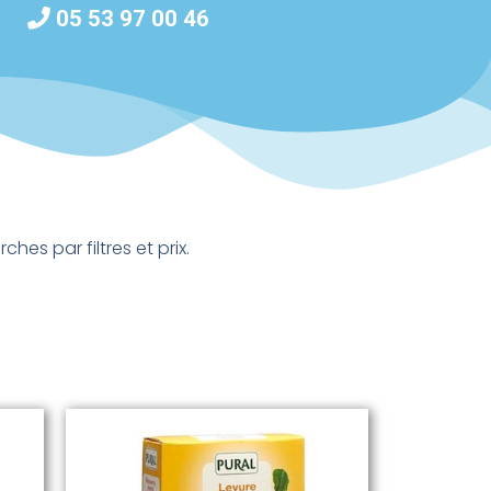
05 53 97 00 46
es par filtres et prix.