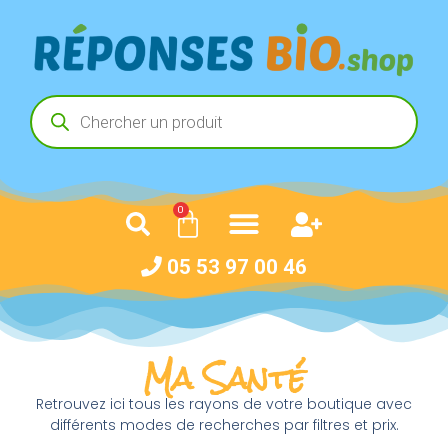
0
05 53 97 00 46
Ma Santé
Retrouvez ici tous les rayons de votre boutique avec
différents modes de recherches par filtres et prix.