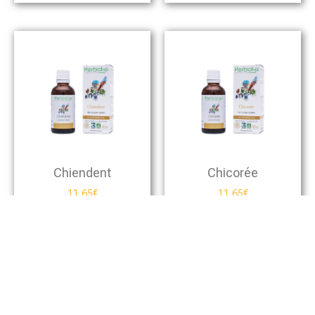
Chiendent
Chicorée
11,65
€
11,65
€
Ajouter Au Panier
Ajouter Au Panier