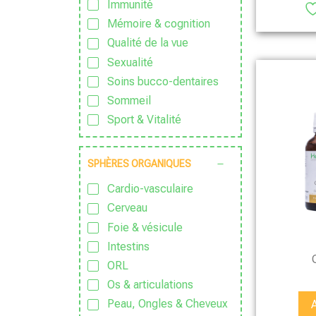
Immunité
Mémoire & cognition
Qualité de la vue
Sexualité
Soins bucco-dentaires
Sommeil
Sport & Vitalité
Stress
Zen
SPHÈRES ORGANIQUES
Cardio-vasculaire
Cerveau
Foie & vésicule
Intestins
ORL
Os & articulations
Peau, Ongles & Cheveux