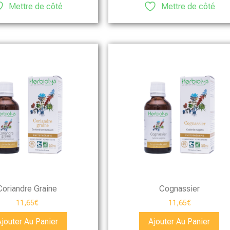
Mettre de côté
Mettre de côté
Coriandre Graine
Cognassier
11,65
€
11,65
€
Ajouter Au Panier
Ajouter Au Panier