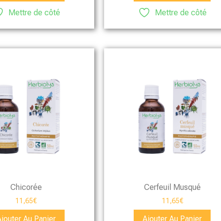
Mettre de côté
Mettre de côté
Chicorée
Cerfeuil Musqué
11,65
€
11,65
€
Ajouter Au Panier
Ajouter Au Panier