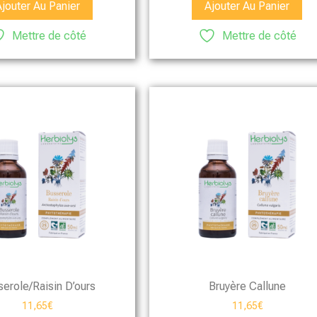
Ajouter Au Panier
Ajouter Au Panier
Mettre de côté
Mettre de côté
erole/Raisin D’ours
Bruyère Callune
11,65
€
11,65
€