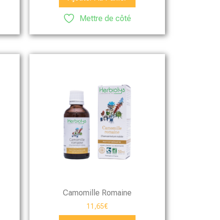
Mettre de côté
Camomille Romaine
11,65
€