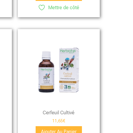
Mettre de côté
Cerfeuil Cultivé
11,65
€
Ajouter Au Panier