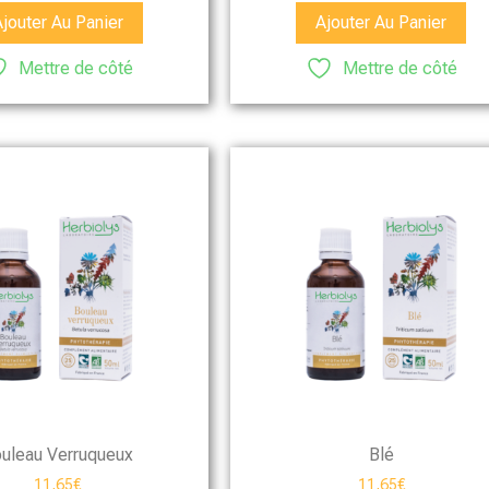
Ajouter Au Panier
Ajouter Au Panier
Mettre de côté
Mettre de côté
uleau Verruqueux
Blé
11,65
€
11,65
€