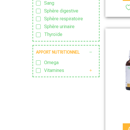
Sang
Sphère digestive
Sphère respiratoire
Sphère urinaire
Thyroïde
APPORT NUTRITIONNEL
Omega
Vitamines