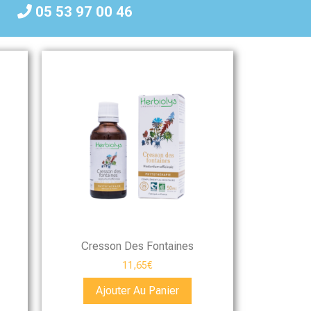
05 53 97 00 46
Cresson Des Fontaines
11,65
€
Ajouter Au Panier