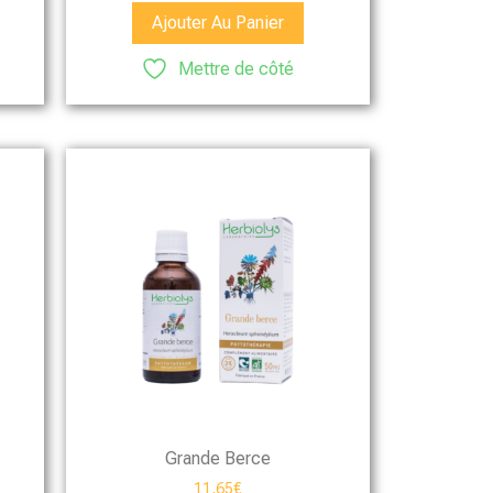
Ajouter Au Panier
Mettre de côté
Grande Berce
11,65
€