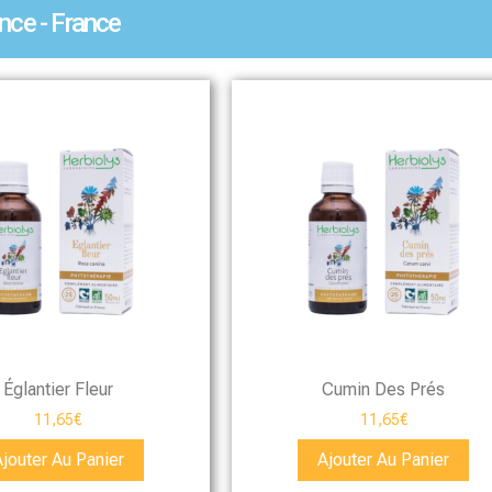
nce - France
Églantier Fleur
Cumin Des Prés
11,65
€
11,65
€
Ajouter Au Panier
Ajouter Au Panier