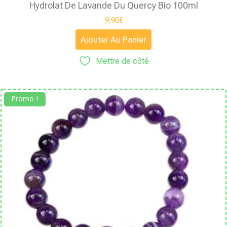
Hydrolat De Lavande Du Quercy Bio 100ml
9,90
€
Ajouter Au Panier
Mettre de côté
Promo !