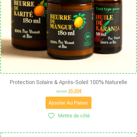
Protection Solaire & Après-Soleil 100% Naturelle
35,00
€
38,80
€
Ajouter Au Panier
Mettre de côté