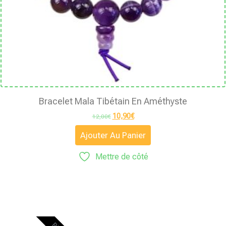
Bracelet Mala Tibétain En Améthyste
10,90
€
12,00
€
Ajouter Au Panier
Mettre de côté