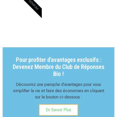
PREMIUM
Pour profiter d'avantages exclusifs :
Devenez Membre du Club de Réponses
Bio !
Découvrez une panoplie d'avantages pour vous
simplifier la vie et faire des économies en cliquant
sur le bouton ci-dessous :
En Savoir Plus