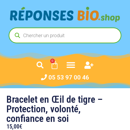
0
05 53 97 00 46
Bracelet en Œil de tigre –
Protection, volonté,
confiance en soi
15,00
€