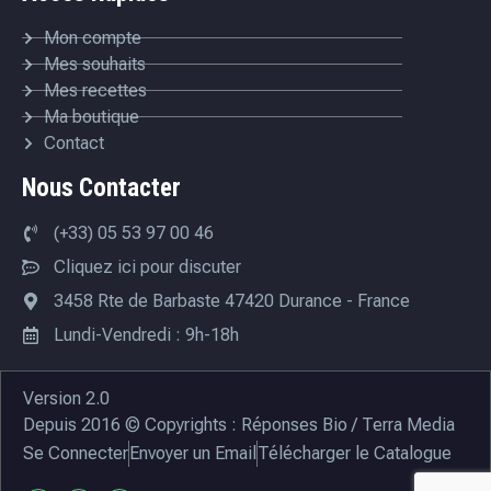
Mon compte
Mes souhaits
Mes recettes
Ma boutique
Contact
Nous Contacter
(+33) 05 53 97 00 46
Cliquez ici pour discuter
3458 Rte de Barbaste 47420 Durance - France
Lundi-Vendredi : 9h-18h
Version 2.0
Depuis 2016 © Copyrights : Réponses Bio / Terra Media
Se Connecter
Envoyer un Email
Télécharger le Catalogue