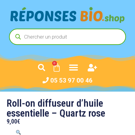
0
05 53 97 00 46
Roll-on diffuseur d’huile
essentielle – Quartz rose
9,00
€