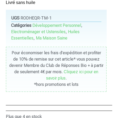
Livré sans huile
UGS
RODHEQR-TM-1
Catégories
Développement Personnel
,
Electroménager et Ustensiles
,
Huiles
Essentielles
,
Ma Maison Saine
Pour économiser les frais d’expédition et profiter
de 10% de remise sur cet article* vous pouvez
devenir Membre du Club de Réponses Bio + à partir
de seulement 4€ par mois.
Cliquez ici pour en
savoir plus
.
*hors promotions et lots
Plus que 4 en stock