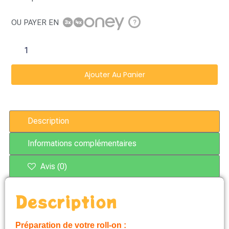
OU PAYER EN
?
Ajouter Au Panier
Description
Informations complémentaires
Avis (0)
Description
Préparation de votre roll-on :