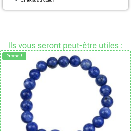
Chakra du cœur
Ils vous seront peut-être utiles :
Promo !