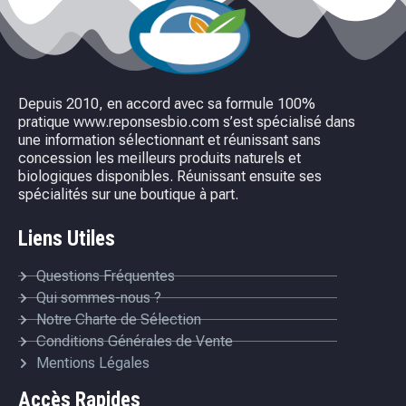
Depuis 2010, en accord avec sa formule 100%
pratique www.reponsesbio.com s’est spécialisé dans
une information sélectionnant et réunissant sans
concession les meilleurs produits naturels et
biologiques disponibles. Réunissant ensuite ses
spécialités sur une boutique à part.
Liens Utiles
Questions Fréquentes
Qui sommes-nous ?
Notre Charte de Sélection
Conditions Générales de Vente
Mentions Légales
Accès Rapides