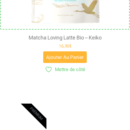
Matcha Loving Latte Bio – Keiko
16,90
€
Ajouter Au Panier
Mettre de côté
PREMIUM