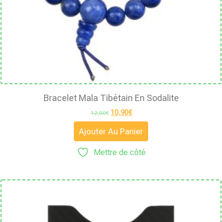
Bracelet Mala Tibétain En Sodalite
10,90
€
12,00
€
Ajouter Au Panier
Mettre de côté