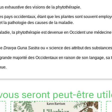
lus exhaustive des visions de la phytothérapie.
les pays occidentaux, étant que les plantes sont souvent emplo
t la pathologie des causes de la maladie.
a maladie, la phytothérapie est devenue en Occident une médeci
le
Dravya Guna Sastra
ou « science des attribut des substances
rande majorité des Occidentaux en raison de son langage, sa te
nue.
 vous seront peut-être util