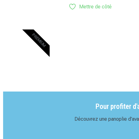
Mettre de côté
PREMIUM
Pour profiter d
Découvrez une panoplie d'avan