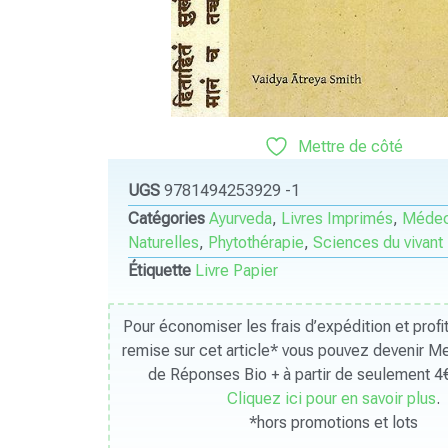
Mettre de côté
UGS
9781494253929 -1
Catégories
Ayurveda
,
Livres Imprimés
,
Médec
Naturelles
,
Phytothérapie
,
Sciences du vivant
Étiquette
Livre Papier
Pour économiser les frais d’expédition et prof
remise sur cet article* vous pouvez devenir 
de Réponses Bio + à partir de seulement 4€
Cliquez ici pour en savoir plus
.
*hors promotions et lots