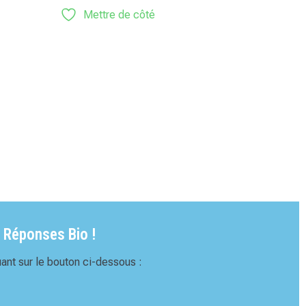
Mettre de côté
 Réponses Bio !
ant sur le bouton ci-dessous :