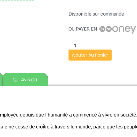
Disponible sur commande
OU PAYER EN
Ajouter Au Panier
Avis (0)
employée depuis que l’humanité a commencé à vivre en société
icale ne cesse de croître à travers le monde, parce que les peupl