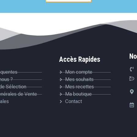
No
Accès Rapides
équentes
Mon compte
nous ?
Mes souhaits
de Sélection
Mes recettes
énérales de Vente
Ma boutique
ales
Contact