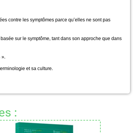
yées contre les symptômes parce qu’elles ne sont pas
ne basée sur le symptôme, tant dans son approche que dans
 ».
rminologie et sa culture.
es :