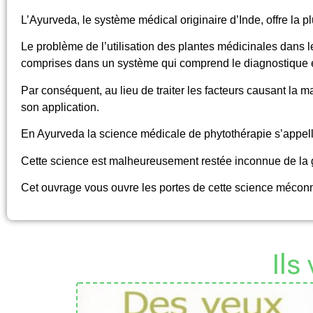
L’Ayurveda, le système médical originaire d’Inde, offre la p
Le problème de l’utilisation des plantes médicinales dans 
comprises dans un système qui comprend le diagnostique e
Par conséquent, au lieu de traiter les facteurs causant l
son application.
En Ayurveda la science médicale de phytothérapie s’appel
Cette science est malheureusement restée inconnue de la g
Cet ouvrage vous ouvre les portes de cette science mécon
Ils