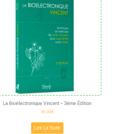
La Bioélectronique Vincent – 3ème Édition
30,00
€
Lire La Suite