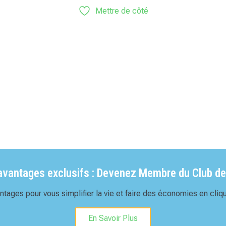
Mettre de côté
'avantages exclusifs : Devenez Membre du Club de
tages pour vous simplifier la vie et faire des économies en cliqu
En Savoir Plus