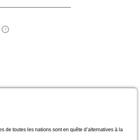
?
.
es de toutes les nations sont en quête d’alternatives à la