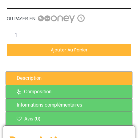
OU PAYER EN
?
Ajouter Au Panier
Description
Composition
Informations complémentaires
Avis (0)