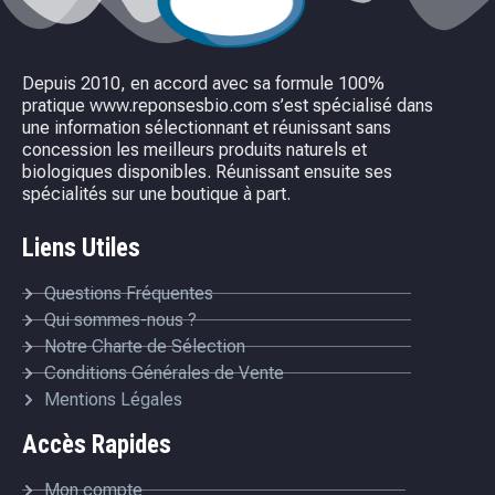
Depuis 2010, en accord avec sa formule 100%
pratique www.reponsesbio.com s’est spécialisé dans
une information sélectionnant et réunissant sans
concession les meilleurs produits naturels et
biologiques disponibles. Réunissant ensuite ses
spécialités sur une boutique à part.
Liens Utiles
Questions Fréquentes
Qui sommes-nous ?
Notre Charte de Sélection
Conditions Générales de Vente
Mentions Légales
Accès Rapides
Mon compte