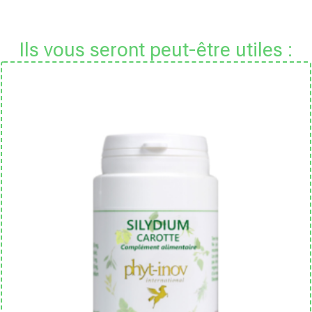
Ils vous seront peut-être utiles :