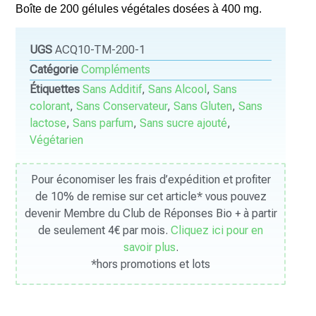
Boîte de 200 gélules végétales dosées à 400 mg.
UGS
ACQ10-TM-200-1
Catégorie
Compléments
Étiquettes
Sans Additif
,
Sans Alcool
,
Sans
colorant
,
Sans Conservateur
,
Sans Gluten
,
Sans
lactose
,
Sans parfum
,
Sans sucre ajouté
,
Végétarien
Pour économiser les frais d’expédition et profiter
de 10% de remise sur cet article* vous pouvez
devenir Membre du Club de Réponses Bio + à partir
de seulement 4€ par mois.
Cliquez ici pour en
savoir plus
.
*hors promotions et lots