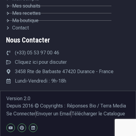
Mes souhaits
Mes recettes
Ma boutique
Contact
Nous Contacter
(+33) 05 53 97 00 46
Cliquez ici pour discuter
3458 Rte de Barbaste 47420 Durance - France
Lundi-Vendredi : 9h-18h
Version 2.0
Depuis 2016 © Copyrights : Réponses Bio / Terra Media
Se Connecter
Envoyer un Email
Télécharger le Catalogue