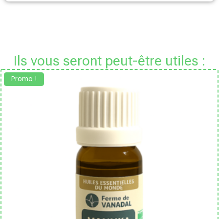
Ils vous seront peut-être utiles :
Promo !