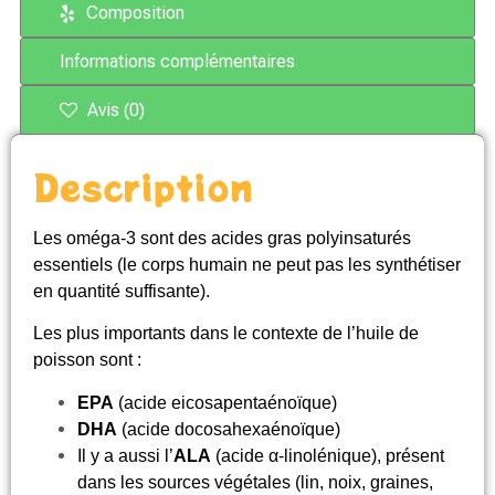
Composition
Informations complémentaires
Avis (0)
Description
Les oméga-3 sont des acides gras polyinsaturés
essentiels (le corps humain ne peut pas les synthétiser
en quantité suffisante).
Les plus importants dans le contexte de l’huile de
poisson sont :
EPA
(acide eicosapentaénoïque)
DHA
(acide docosahexaénoïque)
Il y a aussi l’
ALA
(acide α-linolénique), présent
dans les sources végétales (lin, noix, graines,