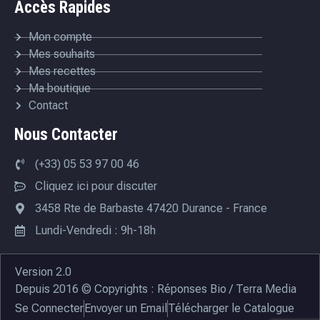
Accès Rapides
Mon compte
Mes souhaits
Mes recettes
Ma boutique
Contact
Nous Contacter
(+33) 05 53 97 00 46
Cliquez ici pour discuter
3458 Rte de Barbaste 47420 Durance - France
Lundi-Vendredi : 9h-18h
Version 2.0
Depuis 2016 © Copyrights : Réponses Bio / Terra Media
Se Connecter
Envoyer un Email
Télécharger le Catalogue