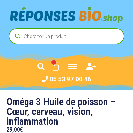
0
05 53 97 00 46
Oméga 3 Huile de poisson –
Cœur, cerveau, vision,
inflammation
29,00
€