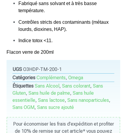
Fabriqué sans solvant et à très basse
température.
Contrôles stricts des contaminants (métaux
lourds, dioxines, HAP).
Indice totox <11.
Flacon verre de 200ml
UGS
O3HDP-TM-200-1
Catégories
Compléments
,
Omega
Étiquettes
Sans Alcool
,
Sans colorant
,
Sans
Gluten
,
Sans huile de palme
,
Sans huile
essentielle
,
Sans lactose
,
Sans nanoparticules
,
Sans OGM
,
Sans sucre ajouté
Pour économiser les frais d’expédition et profiter
de 10% de remise sur cet article* vous pouvez