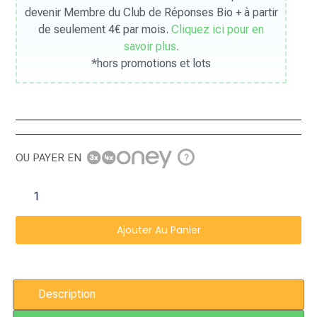
devenir Membre du Club de Réponses Bio + à partir
de seulement 4€ par mois.
Cliquez ici pour en
savoir plus
.
*hors promotions et lots
OU PAYER EN
?
Ajouter Au Panier
Description