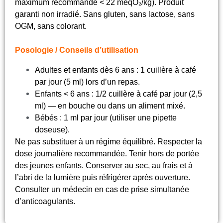
maximum recommandé < 22 meqO₂/kg). Produit
garanti non irradié. Sans gluten, sans lactose, sans
OGM, sans colorant.
Posologie / Conseils d’utilisation
Adultes et enfants dès 6 ans : 1 cuillère à café
par jour (5 ml) lors d’un repas.
Enfants < 6 ans : 1/2 cuillère à café par jour (2,5
ml) — en bouche ou dans un aliment mixé.
Bébés : 1 ml par jour (utiliser une pipette
doseuse).
Ne pas substituer à un régime équilibré. Respecter la
dose journalière recommandée. Tenir hors de portée
des jeunes enfants. Conserver au sec, au frais et à
l’abri de la lumière puis réfrigérer après ouverture.
Consulter un médecin en cas de prise simultanée
d’anticoagulants.