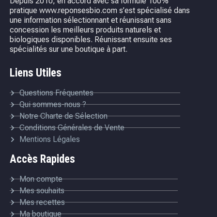
Depuis 2010, en accord avec sa formule 100%
pratique www.reponsesbio.com s’est spécialisé dans
une information sélectionnant et réunissant sans
concession les meilleurs produits naturels et
biologiques disponibles. Réunissant ensuite ses
spécialités sur une boutique à part.
Liens Utiles
Questions Fréquentes
Qui sommes-nous ?
Notre Charte de Sélection
Conditions Générales de Vente
Mentions Légales
Accès Rapides
Mon compte
Mes souhaits
Mes recettes
Ma boutique