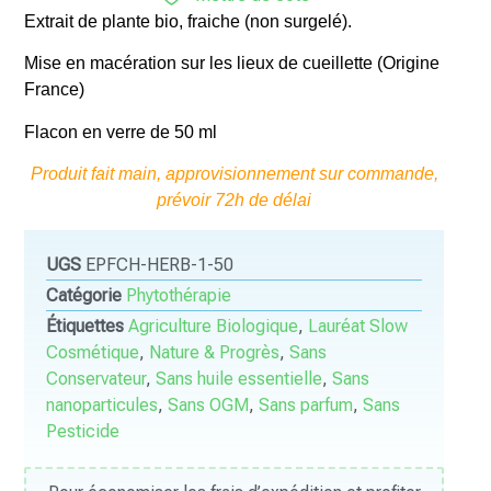
Extrait de plante bio, fraiche (non surgelé).
Mise en macération sur les lieux de cueillette (Origine
France)
Flacon en verre de 50 ml
Produit fait main, approvisionnement sur commande,
prévoir 72h de délai
UGS
EPFCH-HERB-1-50
Catégorie
Phytothérapie
Étiquettes
Agriculture Biologique
,
Lauréat Slow
Cosmétique
,
Nature & Progrès
,
Sans
Conservateur
,
Sans huile essentielle
,
Sans
nanoparticules
,
Sans OGM
,
Sans parfum
,
Sans
Pesticide