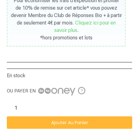
Pour économiser les frais d’expédition et profiter
de 10% de remise sur cet article* vous pouvez
devenir Membre du Club de Réponses Bio + à partir
de seulement 4€ par mois.
Cliquez ici pour en
savoir plus
.
*hors promotions et lots
En stock
OU PAYER EN
?
Ajouter Au Panier