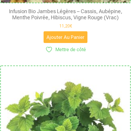
Infusion Bio Jambes Légères – Cassis, Aubépine,
Menthe Poivrée, Hibiscus, Vigne Rouge (Vrac)
11,20
€
Ajouter Au Panier
Mettre de côté