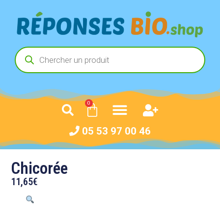
0
05 53 97 00 46
Chicorée
11,65
€