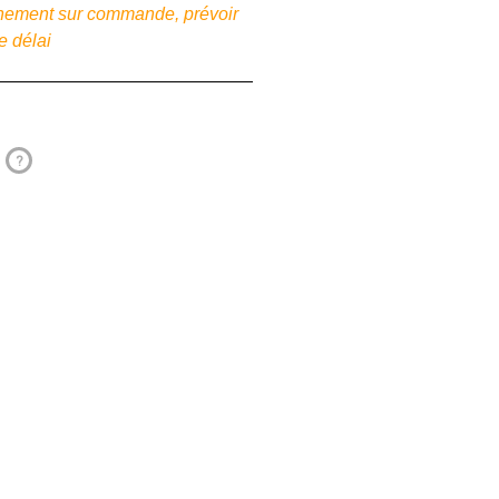
onnement sur commande, prévoir
e délai
?