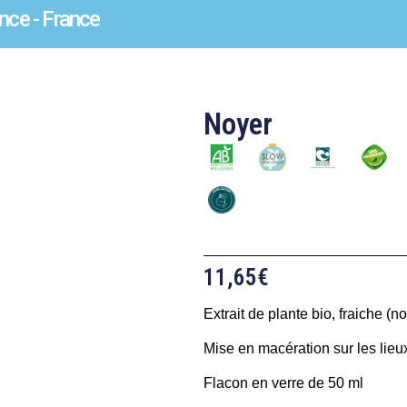
nce - France
Noyer
11,65
€
Extrait de plante bio, fraiche (n
Mise en macération sur les lieux
Flacon en verre de 50 ml