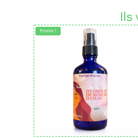
Ils
Promo !