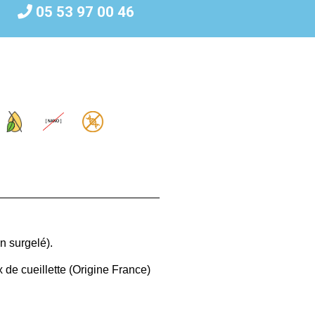
05 53 97 00 46
on surgelé).
 de cueillette (Origine France)