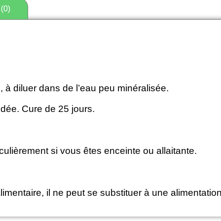
(0)
, à diluer dans de l’eau peu minéralisée.
ée. Cure de 25 jours.
ulièrement si vous êtes enceinte ou allaitante.
ntaire, il ne peut se substituer à une alimentation 