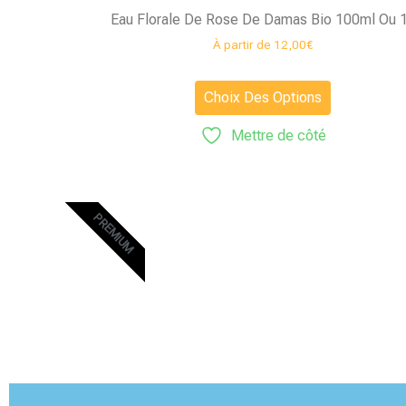
Eau Florale De Rose De Damas Bio 100ml Ou 
À partir de
12,00
€
Choix Des Options
Mettre de côté
PREMIUM