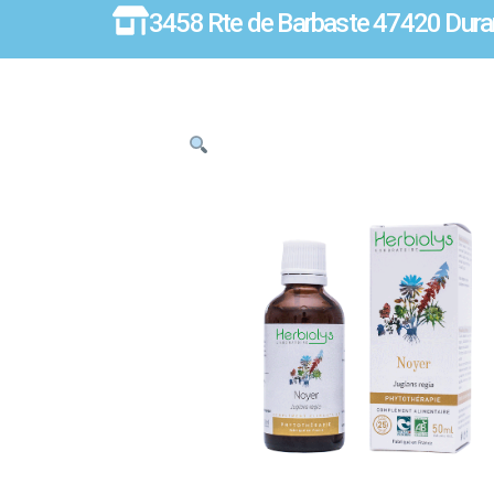
3458 Rte de Barbaste 47420 Dura