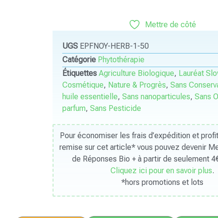
Mettre de côté
UGS
EPFNOY-HERB-1-50
Catégorie
Phytothérapie
Étiquettes
Agriculture Biologique
,
Lauréat Sl
Cosmétique
,
Nature & Progrès
,
Sans Conserv
huile essentielle
,
Sans nanoparticules
,
Sans 
parfum
,
Sans Pesticide
Pour économiser les frais d’expédition et prof
remise sur cet article* vous pouvez devenir 
de Réponses Bio + à partir de seulement 4€
Cliquez ici pour en savoir plus
.
*hors promotions et lots