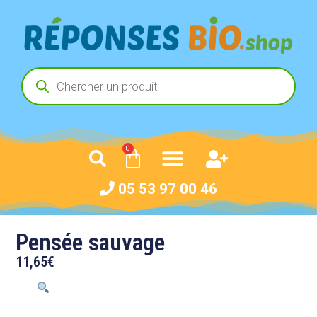
0
05 53 97 00 46
Pensée sauvage
11,65
€