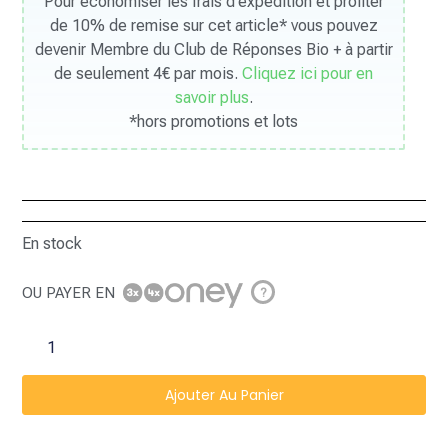
Pour économiser les frais d’expédition et profiter
de 10% de remise sur cet article* vous pouvez
devenir Membre du Club de Réponses Bio + à partir
de seulement 4€ par mois.
Cliquez ici pour en
savoir plus
.
*hors promotions et lots
En stock
OU PAYER EN
?
Ajouter Au Panier