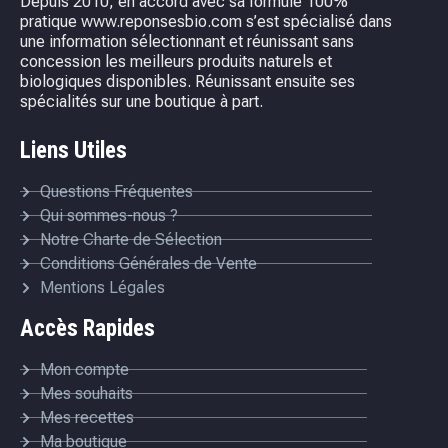
Depuis 2010, en accord avec sa formule 100%
pratique www.reponsesbio.com s’est spécialisé dans
une information sélectionnant et réunissant sans
concession les meilleurs produits naturels et
biologiques disponibles. Réunissant ensuite ses
spécialités sur une boutique à part.
Liens Utiles
Questions Fréquentes
Qui sommes-nous ?
Notre Charte de Sélection
Conditions Générales de Vente
Mentions Légales
Accès Rapides
Mon compte
Mes souhaits
Mes recettes
Ma boutique