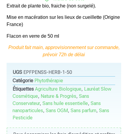
Extrait de plante bio, fraiche (non surgelé).
Mise en macération sur les lieux de cueillette (Origine
France)
Flacon en verre de 50 ml
Produit fait main, approvisionnement sur commande,
prévoir 72h de délai
UGS
EPFPENSS-HERB-1-50
Catégorie
Phytothérapie
Étiquettes
Agriculture Biologique
,
Lauréat Slow
Cosmétique
,
Nature & Progrès
,
Sans
Conservateur
,
Sans huile essentielle
,
Sans
nanoparticules
,
Sans OGM
,
Sans parfum
,
Sans
Pesticide