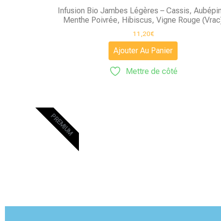
Infusion Bio Jambes Légères – Cassis, Aubépi
Menthe Poivrée, Hibiscus, Vigne Rouge (Vrac
11,20
€
Ajouter Au Panier
Mettre de côté
PREMIUM