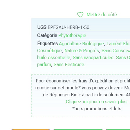
Mettre de côté
UGS
EPFSAU-HERB-1-50
Catégorie
Phytothérapie
Étiquettes
Agriculture Biologique
,
Lauréat Sl
Cosmétique
,
Nature & Progrès
,
Sans Conserv
huile essentielle
,
Sans nanoparticules
,
Sans 
parfum
,
Sans Pesticide
Pour économiser les frais d’expédition et prof
remise sur cet article* vous pouvez devenir 
de Réponses Bio + à partir de seulement 4€
Cliquez ici pour en savoir plus
.
*hors promotions et lots