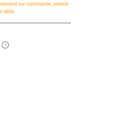
ionnement sur commande, prévoir
e délai
?