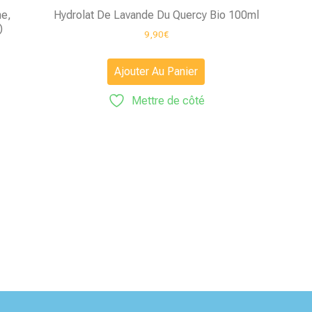
ne,
Hydrolat De Lavande Du Quercy Bio 100ml
)
9,90
€
Ajouter Au Panier
Mettre de côté