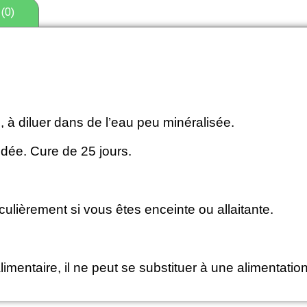
(0)
, à diluer dans de l’eau peu minéralisée.
ée. Cure de 25 jours.
ulièrement si vous êtes enceinte ou allaitante.
ntaire, il ne peut se substituer à une alimentation 