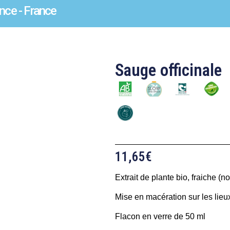
nce - France
Sauge officinale
11,65
€
Extrait de plante bio, fraiche (n
Mise en macération sur les lieux
Flacon en verre de 50 ml