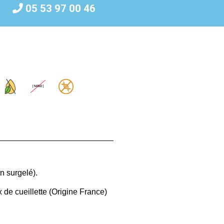
05 53 97 00 46
on surgelé).
 de cueillette (Origine France)