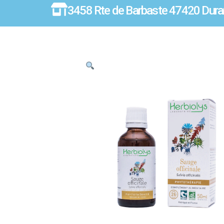
3458 Rte de Barbaste 47420 Dura