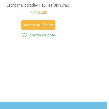
Oranger Bigaradier Feuilles Bio (vrac)
3,15
€
3,90
€
Ajouter Au Panier
Mettre de côté