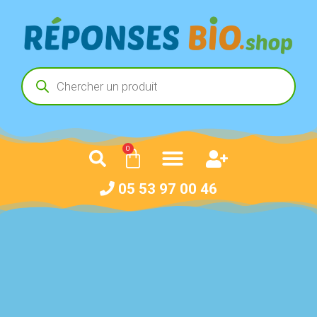
0
05 53 97 00 46