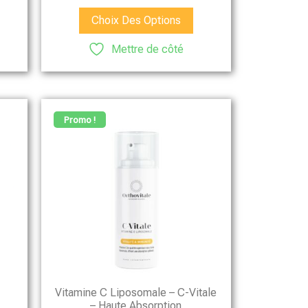
Choix Des Options
Mettre de côté
Promo !
Vitamine C Liposomale – C-Vitale
– Haute Absorption