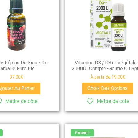
De Pépins De Figue De
Vitamine D3 / D3++ Végétale
arbarie Pure Bio
2000UI Compte-Goutte Ou Sp
37,00
€
À partir de
19,00
€
Ajouter Au Panier
Choix Des Options
Mettre de côté
Mettre de côté
Promo !