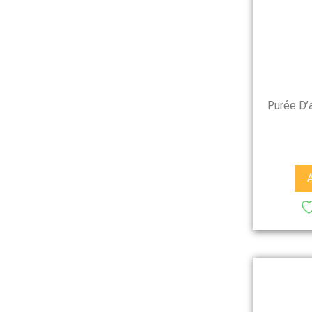
Purée D’