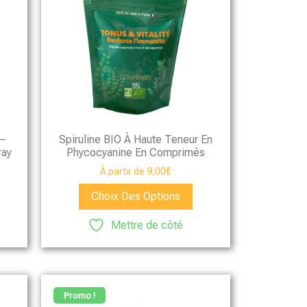
 –
Spiruline BIO À Haute Teneur En
ray
Phycocyanine En Comprimés
À partir de
9,00
€
Choix Des Options
Mettre de côté
Promo !