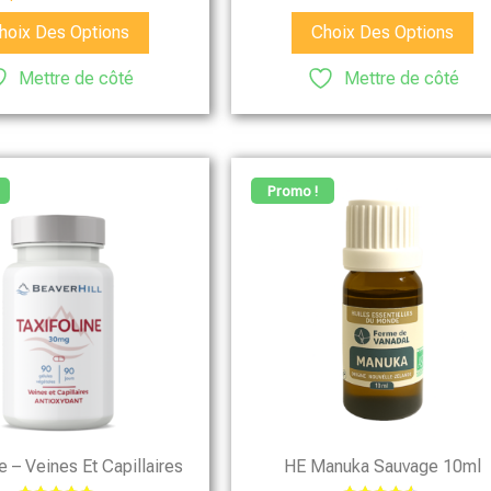
4.76
sur 5
hoix Des Options
Choix Des Options
Mettre de côté
Mettre de côté
Promo !
e – Veines Et Capillaires
HE Manuka Sauvage 10ml