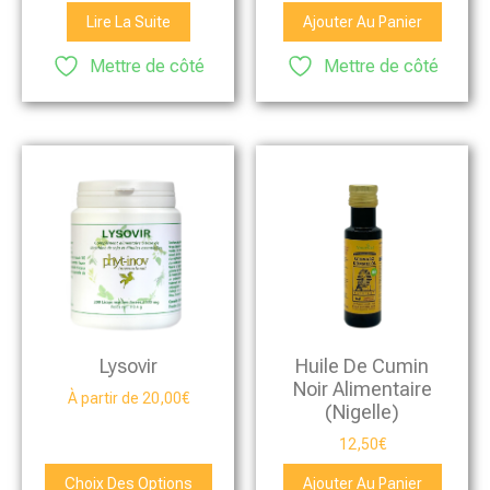
sur 5
sur 5
Lire La Suite
Ajouter Au Panier
Mettre de côté
Mettre de côté
Lysovir
Huile De Cumin
Noir Alimentaire
À partir de
20,00
€
(Nigelle)
12,50
€
Choix Des Options
Ajouter Au Panier