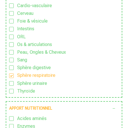
Zen
Cardio-vasculaire
Cerveau
Foie & vésicule
Intestins
ORL
Os & articulations
Peau, Ongles & Cheveux
Sang
Sphère digestive
Sphère respiratoire
Sphère urinaire
Thyroïde
APPORT NUTRITIONNEL
Acides aminés
Enzymes