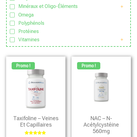
Minéraux et Oligo-Éléments
Omega
Polyphénols
Protéines
Vitamines
Promo !
Promo !
Taxifoline – Veines
NAC – N-
Et Capillaires
Acétylcystéine
560mg