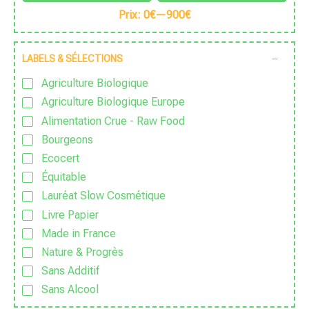
Prix:
0€
—
900€
LABELS & SÉLECTIONS
Agriculture Biologique
Agriculture Biologique Europe
Alimentation Crue - Raw Food
Bourgeons
Ecocert
Équitable
Lauréat Slow Cosmétique
Livre Papier
Made in France
Nature & Progrès
Sans Additif
Sans Alcool
Sans colorant