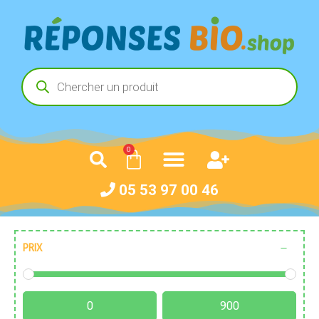
0
05 53 97 00 46
PRIX