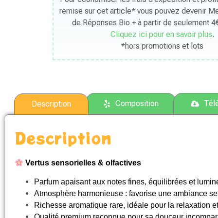
remise sur cet article* vous pouvez devenir 
de Réponses Bio + à partir de seulement 4€
Cliquez ici pour en savoir plus
.
*hors promotions et lots
Composition
Tél
Description
Description
Vertus sensorielles & olfactives
Parfum apaisant aux notes fines, équilibrées et lumi
Atmosphère harmonieuse : favorise une ambiance ser
Richesse aromatique rare, idéale pour la relaxation et
Qualité premium reconnue pour sa douceur incomparab