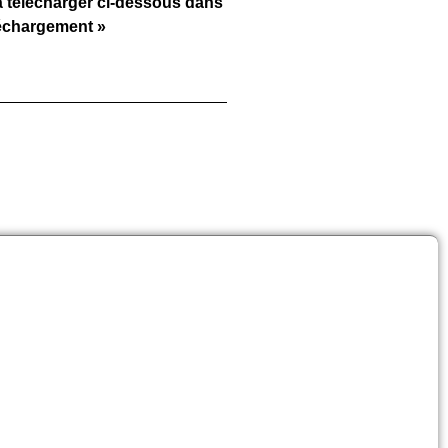
à télécharger ci-dessous dans
léchargement »