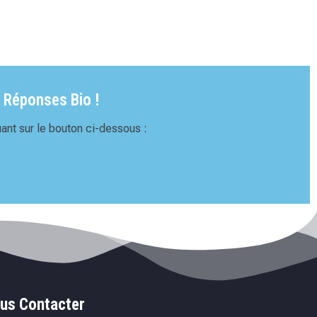
 Réponses Bio !
ant sur le bouton ci-dessous :
us Contacter