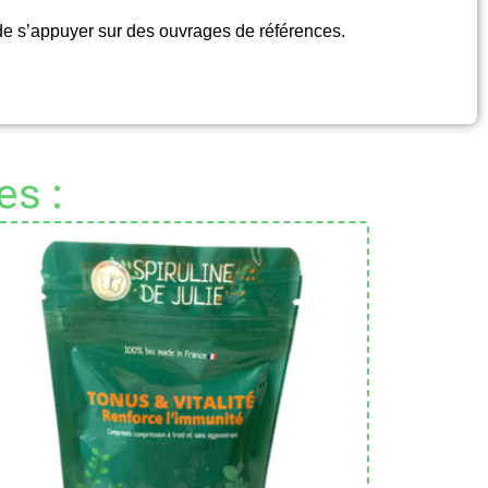
 de s’appuyer sur des ouvrages de références.
es :