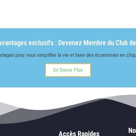
'avantages exclusifs : Devenez Membre du Club de
tages pour vous simplifier la vie et faire des économies en cliqu
En Savoir Plus
No
Accès Rapides