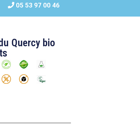
05 53 97 00 46
du Quercy bio
ts