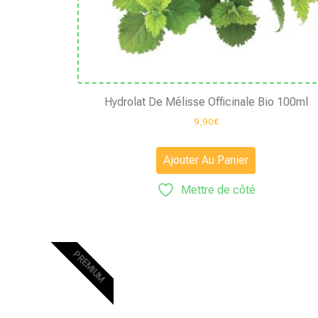
Hydrolat De Mélisse Officinale Bio 100ml
9,90
€
Ajouter Au Panier
Mettre de côté
PREMIUM