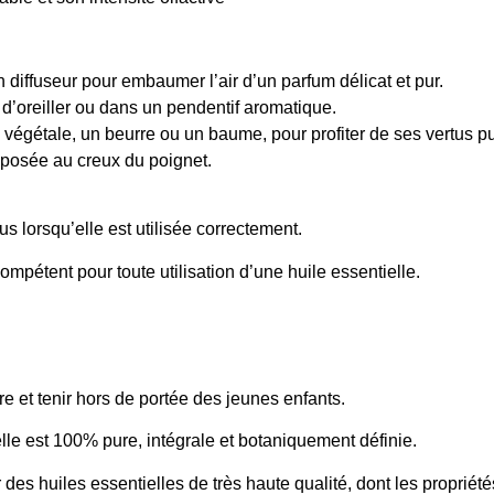
 diffuseur pour embaumer l’air d’un parfum délicat et pur.
 d’oreiller ou dans un pendentif aromatique.
 végétale, un beurre ou un baume, pour profiter de ses vertus pu
éposée au creux du poignet.
s lorsqu’elle est utilisée correctement.
ompétent pour toute utilisation d’une huile essentielle.
re et tenir hors de portée des jeunes enfants.
lle est 100% pure, intégrale et botaniquement définie.
ir des huiles essentielles de très haute qualité, dont les proprié