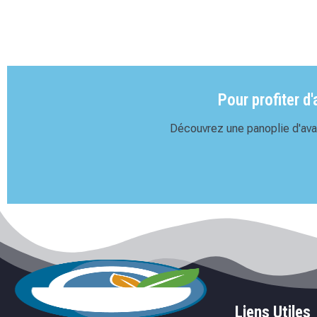
Pour profiter d
Découvrez une panoplie d'avan
Liens Utiles