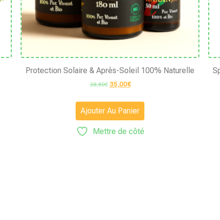
Protection Solaire & Après-Soleil 100% Naturelle
Sp
35,00
€
38,80
€
Ajouter Au Panier
Mettre de côté