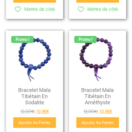
Mettre de côté
Mettre de côté
Promo !
Promo !
Bracelet Mala
Bracelet Mala
Tibétain En
Tibétain En
Sodalite
Améthyste
12,00
€
12,00
€
10,90
€
10,90
€
Ajouter Au Panier
Ajouter Au Panier