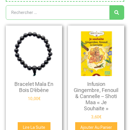
Bracelet Mala En
Infusion
Bois D’ébène
Gingembre, Fenouil
& Cannelle – Shoti
10,00
€
Maa « Je
Souhaite »
3,60
€
Lire La Suite
Ajouter Au Panier