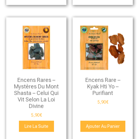
Encens Rares –
Encens Rare –
Mystères Du Mont
Kyak Hti Yo –
Shasta – Celui Qui
Purifiant
Vit Selon La Loi
5,90
€
Divine
5,90
€
Lire La Suite
Ajouter Au Panier