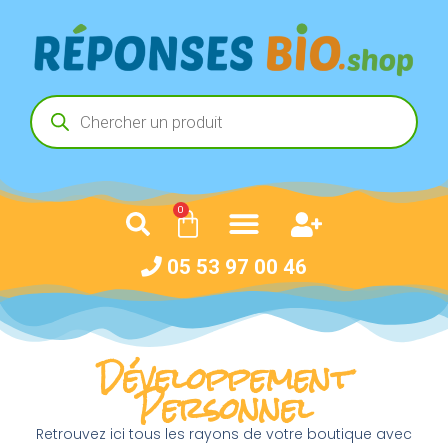
0
05 53 97 00 46
Développement
Personnel
Retrouvez ici tous les rayons de votre boutique avec