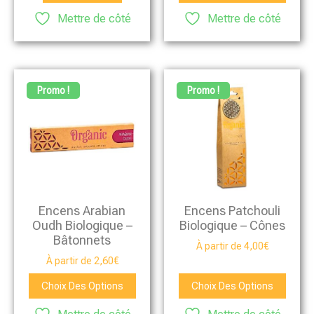
Mettre de côté
Mettre de côté
Promo !
Promo !
Encens Arabian
Encens Patchouli
Oudh Biologique –
Biologique – Cônes
Bâtonnets
À partir de
4,00
€
À partir de
2,60
€
Choix Des Options
Choix Des Options