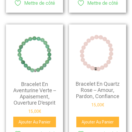
Mettre de côté
Mettre de côté
Bracelet En Quartz
Bracelet En
Rose – Amour,
Aventurine Verte –
Pardon, Confiance
Apaisement,
Ouverture D’esprit
15,00
€
15,00
€
Ajouter Au Panier
Ajouter Au Panier