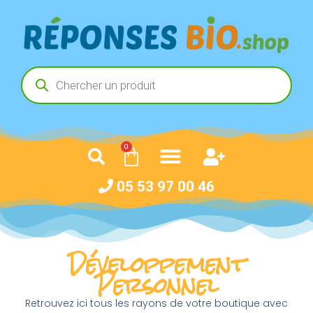
0
05 53 97 00 46
Développement
Personnel
Retrouvez ici tous les rayons de votre boutique avec