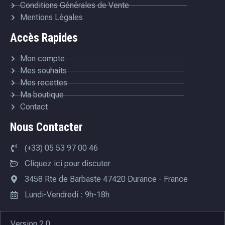
Conditions Générales de Vente
Mentions Légales
Accès Rapides
Mon compte
Mes souhaits
Mes recettes
Ma boutique
Contact
Nous Contacter
(+33) 05 53 97 00 46
Cliquez ici pour discuter
3458 Rte de Barbaste 47420 Durance - France
Lundi-Vendredi : 9h-18h
Version 2.0