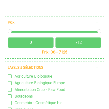
PRIX
Prix:
0€
—
712€
LABELS & SÉLECTIONS
Agriculture Biologique
Agriculture Biologique Europe
Alimentation Crue - Raw Food
Bourgeons
Cosmebio - Cosmétique bio