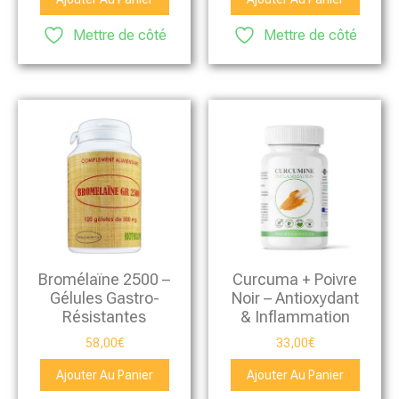
Mettre de côté
Mettre de côté
Bromélaïne 2500 –
Curcuma + Poivre
Gélules Gastro-
Noir – Antioxydant
Résistantes
& Inflammation
58,00
€
33,00
€
Ajouter Au Panier
Ajouter Au Panier