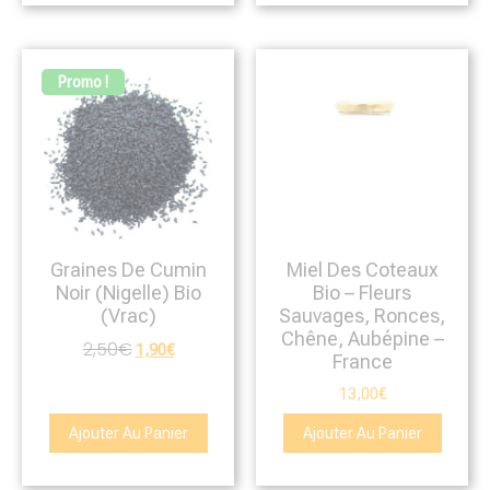
Promo !
Graines De Cumin
Miel Des Coteaux
Noir (Nigelle) Bio
Bio – Fleurs
(Vrac)
Sauvages, Ronces,
Chêne, Aubépine –
2,50
€
1,90
€
France
13,00
€
Ajouter Au Panier
Ajouter Au Panier