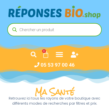
0
05 53 97 00 46
Ma Santé
Retrouvez ici tous les rayons de votre boutique avec
différents modes de recherches par filtres et prix.