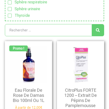
Sphère respiratoire
Sphère urinaire
Thyroïde
Promo !
Eau Florale De
CitroPlus FORTE
Rose De Damas
1200 – Extrait De
Bio 100ml Ou 1L
Pépins De
Pamplemousse
À partir de
12,00
€