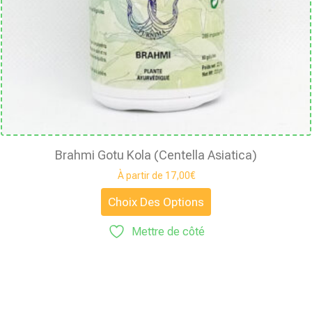
Brahmi Gotu Kola (Centella Asiatica)
À partir de
17,00
€
Choix Des Options
Mettre de côté