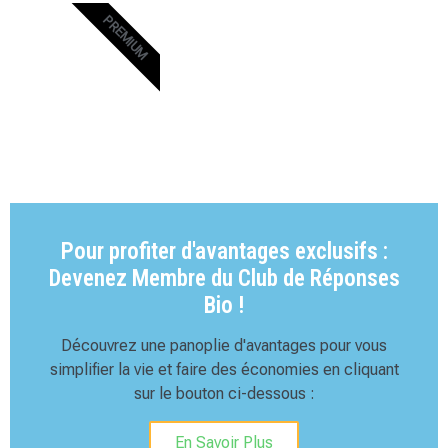
PREMIUM
Pour profiter d'avantages exclusifs :
Devenez Membre du Club de Réponses
Bio !
Découvrez une panoplie d'avantages pour vous
simplifier la vie et faire des économies en cliquant
sur le bouton ci-dessous :
En Savoir Plus