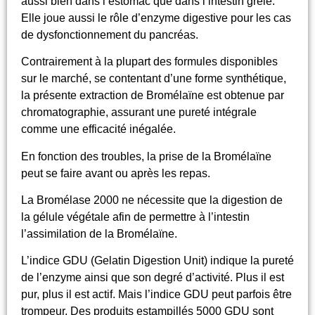
aussi bien dans l’estomac que dans l’intestin grêle.
Elle joue aussi le rôle d’enzyme digestive pour les cas
de dysfonctionnement du pancréas.
Contrairement à la plupart des formules disponibles
sur le marché, se contentant d’une forme synthétique,
la présente extraction de Bromélaïne est obtenue par
chromatographie, assurant une pureté intégrale
comme une efficacité inégalée.
En fonction des troubles, la prise de la Bromélaïne
peut se faire avant ou après les repas.
La Bromélase 2000 ne nécessite que la digestion de
la gélule végétale afin de permettre à l’intestin
l’assimilation de la Bromélaïne.
L’indice GDU (Gelatin Digestion Unit) indique la pureté
de l’enzyme ainsi que son degré d’activité. Plus il est
pur, plus il est actif. Mais l’indice GDU peut parfois être
trompeur. Des produits estampillés 5000 GDU sont