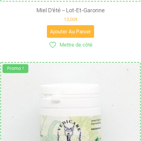
Miel D’été – Lot-Et-Garonne
13,00
€
Ajouter Au Panier
Mettre de côté
Promo !