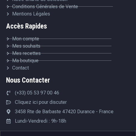
Conditions Générales de Vente
Mentions Légales
Accès Rapides
Mon compte
Mes souhaits
Mes recettes
Ma boutique
Contact
Nous Contacter
(+33) 05 53 97 00 46
Cliquez ici pour discuter
3458 Rte de Barbaste 47420 Durance - France
Lundi-Vendredi : 9h-18h