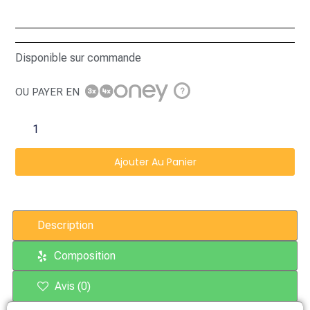
Disponible sur commande
OU PAYER EN
?
Ajouter Au Panier
Description
Composition
Avis (0)