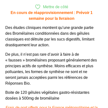
Mettre de côté
En cours de réapprovisionnement : Prévoir 1
semaine pour la livraison
Des études cliniques montrent qu’une grande partie
des Bromélaïnes conditionnées dans des gélules
classiques est détruite par les sucs digestifs, limitant
drastiquement leur action.
De plus, il n’est pas rare d’avoir à faire à de
« fausses » bromélaïnes proposant généralement des
principes actifs de synthèse. Moins efficaces et plus
polluantes, les formes de synthèse ne sont et ne
seront jamais acceptées parmi les références de
Réponses Bio.
Boite de 120 gélules végétales gastro-résistantes
dosées à 500mg de bromélaïne
Frais de port offerts pour la France métropolitaine et la