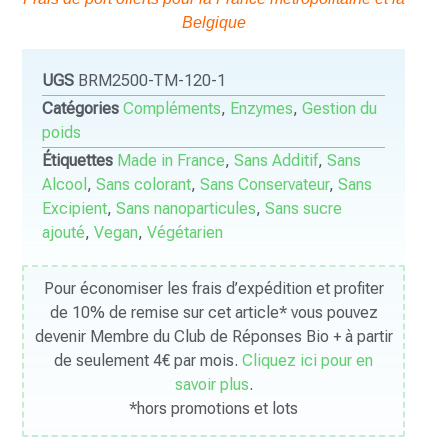
Belgique
UGS
BRM2500-TM-120-1
Catégories
Compléments
,
Enzymes
,
Gestion du
poids
Étiquettes
Made in France
,
Sans Additif
,
Sans
Alcool
,
Sans colorant
,
Sans Conservateur
,
Sans
Excipient
,
Sans nanoparticules
,
Sans sucre
ajouté
,
Vegan
,
Végétarien
Pour économiser les frais d’expédition et profiter
de 10% de remise sur cet article* vous pouvez
devenir Membre du Club de Réponses Bio + à partir
de seulement 4€ par mois.
Cliquez ici pour en
savoir plus
.
*hors promotions et lots