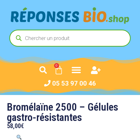
0
05 53 97 00 46
Bromélaïne 2500 – Gélules
gastro-résistantes
58,00
€