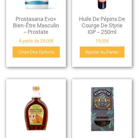
Prostasana Evo+
Huile De Pépins De
Bien-Être Masculin
Courge De Styrie
– Prostate
IGP – 250ml
À partir de
29,00
€
19,00
€
Choix Des Options
Ajouter Au Panier