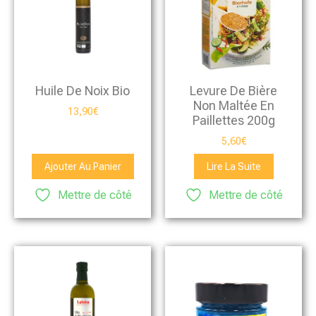
Huile De Noix Bio
Levure De Bière
Non Maltée En
13,90
€
Paillettes 200g
5,60
€
Ajouter Au Panier
Lire La Suite
Mettre de côté
Mettre de côté