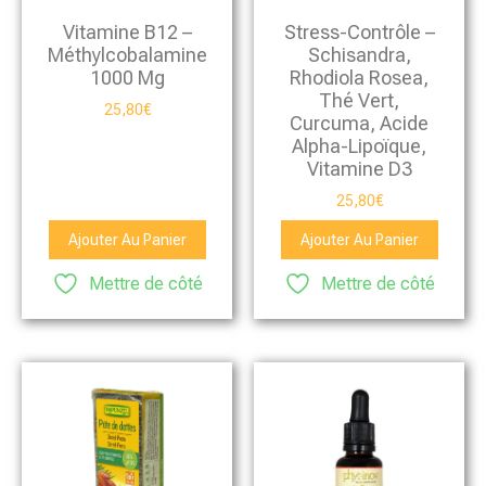
Vitamine B12 –
Stress-Contrôle –
Méthylcobalamine
Schisandra,
1000 Μg
Rhodiola Rosea,
Thé Vert,
25,80
€
Curcuma, Acide
Alpha-Lipoïque,
Vitamine D3
25,80
€
Ajouter Au Panier
Ajouter Au Panier
Mettre de côté
Mettre de côté