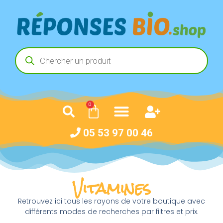
0
05 53 97 00 46
Vitamines
Retrouvez ici tous les rayons de votre boutique avec
différents modes de recherches par filtres et prix.