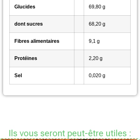
Glucides
69,80 g
dont sucres
68,20 g
Fibres alimentaires
9,1 g
Protéines
2,20 g
Sel
0,020 g
Ils vous seront peut-être utiles :