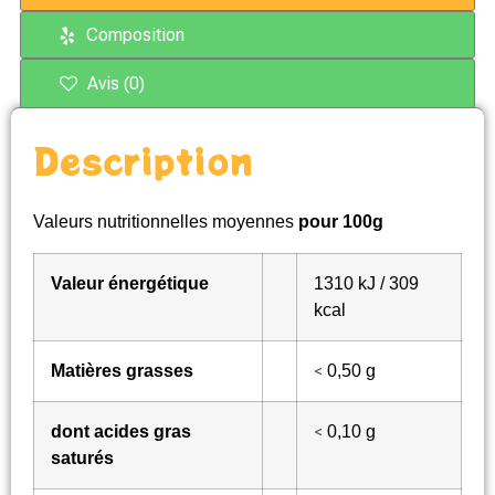
Composition
Avis (0)
Description
Valeurs nutritionnelles moyennes
pour 100g
Valeur énergétique
1310 kJ / 309
kcal
Matières grasses
0,50 g
<
dont acides gras
0,10 g
<
saturés