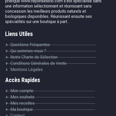
pratique www.reponsesbio.com s’est spécialisé dans
une information sélectionnant et réunissant sans
concession les meilleurs produits naturels et
biologiques disponibles. Réunissant ensuite ses
spécialités sur une boutique à part.
Liens Utiles
Questions Fréquentes
Qui sommes-nous ?
Notre Charte de Sélection
Conditions Générales de Vente
Mentions Légales
Accès Rapides
Mon compte
Mes souhaits
Mes recettes
Ma boutique
Contact