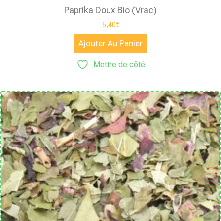
Paprika Doux Bio (vrac)
5,40
€
Ajouter Au Panier
Mettre de côté