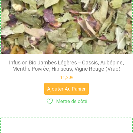
Infusion Bio Jambes Légères – Cassis, Aubépine,
Menthe Poivrée, Hibiscus, Vigne Rouge (Vrac)
11,20
€
Ajouter Au Panier
Mettre de côté