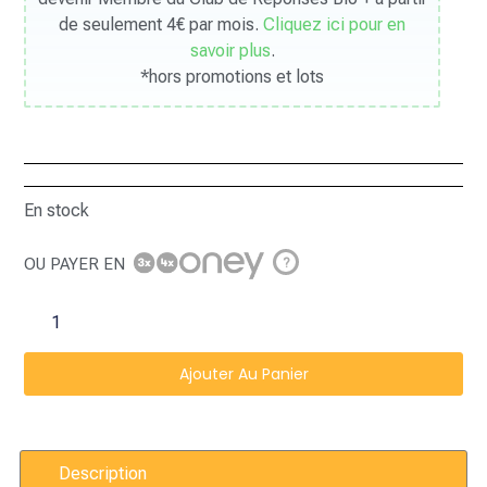
de seulement 4€ par mois.
Cliquez ici pour en
savoir plus
.
*hors promotions et lots
En stock
OU PAYER EN
?
Ajouter Au Panier
Description