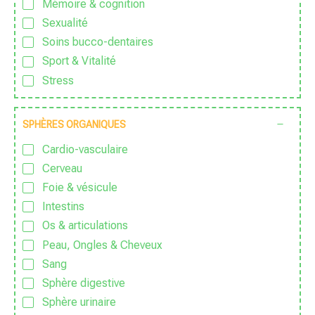
Mémoire & cognition
Végétarien
Sexualité
Soins bucco-dentaires
Sport & Vitalité
Stress
Zen
SPHÈRES ORGANIQUES
Cardio-vasculaire
Cerveau
Foie & vésicule
Intestins
Os & articulations
Peau, Ongles & Cheveux
Sang
Sphère digestive
Sphère urinaire