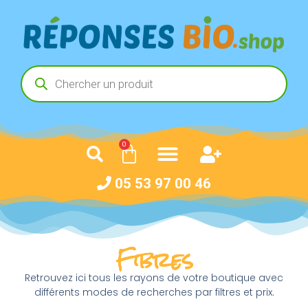
0
05 53 97 00 46
Fibres
Retrouvez ici tous les rayons de votre boutique avec
différents modes de recherches par filtres et prix.