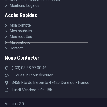
Mentions Légales
Accès Rapides
Mon compte
Mes souhaits
Mes recettes
Ma boutique
Contact
Nous Contacter
(+33) 05 53 97 00 46
Cliquez ici pour discuter
3458 Rte de Barbaste 47420 Durance - France
Lundi-Vendredi : 9h-18h
Version 2.0