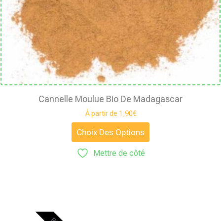
Cannelle Moulue Bio De Madagascar
À partir de
1,90
€
Choix Des Options
Mettre de côté