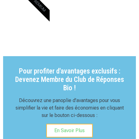
PREMIUM
Pour profiter d'avantages exclusifs :
Devenez Membre du Club de Réponses
Bio !
Découvrez une panoplie d'avantages pour vous
simplifier la vie et faire des économies en cliquant
sur le bouton ci-dessous :
En Savoir Plus