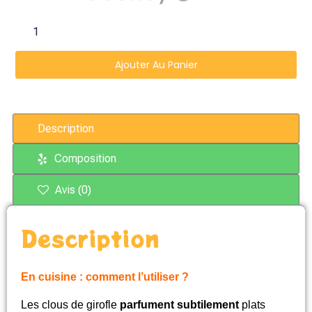
Ajouter Au Panier
Description
Composition
Avis (0)
Description
En cuisine : comment l’utiliser ?
Les clous de girofle
parfument subtilement
plats