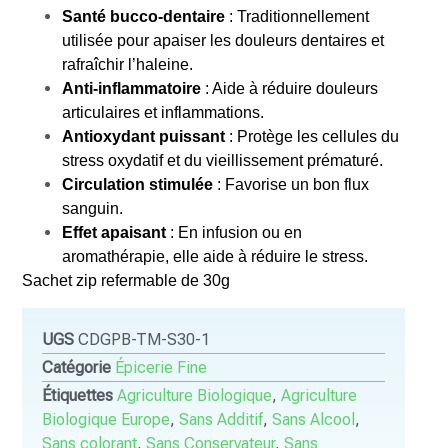
Santé bucco-dentaire
: Traditionnellement
utilisée pour apaiser les douleurs dentaires et
rafraîchir l’haleine.
Anti-inflammatoire
: Aide à réduire douleurs
articulaires et inflammations.
Antioxydant puissant
: Protège les cellules du
stress oxydatif et du vieillissement prématuré.
Circulation stimulée
: Favorise un bon flux
sanguin.
Effet apaisant
: En infusion ou en
aromathérapie, elle aide à réduire le stress.
Sachet zip refermable de 30g
UGS
CDGPB-TM-S30-1
Catégorie
Épicerie Fine
Étiquettes
Agriculture Biologique
,
Agriculture
Biologique Europe
,
Sans Additif
,
Sans Alcool
,
Sans colorant
,
Sans Conservateur
,
Sans