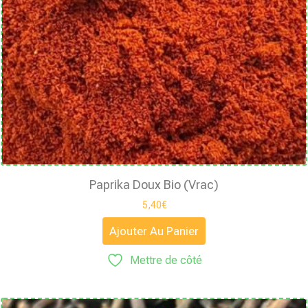
Paprika Doux Bio (vrac)
5,40
€
Ajouter Au Panier
Mettre de côté