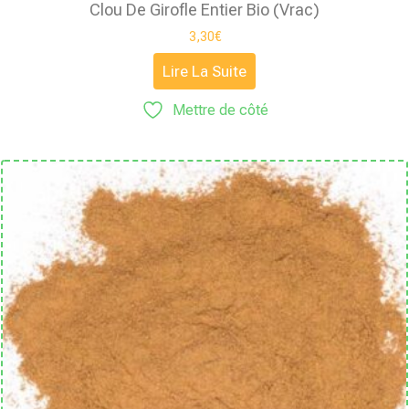
Clou De Girofle Entier Bio (Vrac)
3,30
€
Lire La Suite
Mettre de côté