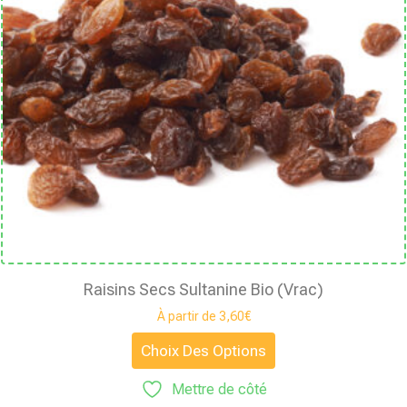
Raisins Secs Sultanine Bio (vrac)
À partir de
3,60
€
Choix Des Options
Mettre de côté