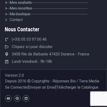
Mes souhaits
Mes recettes
Ma boutique
Contact
Nous Contacter
(+33) 05 53 97 00 46
Cliquez ici pour discuter
3458 Rte de Barbaste 47420 Durance - France
Lundi-Vendredi : 9h-18h
Version 2.0
Depuis 2016 © Copyrights : Réponses Bio / Terra Media
Se Connecter
Envoyer un Email
Télécharger le Catalogue