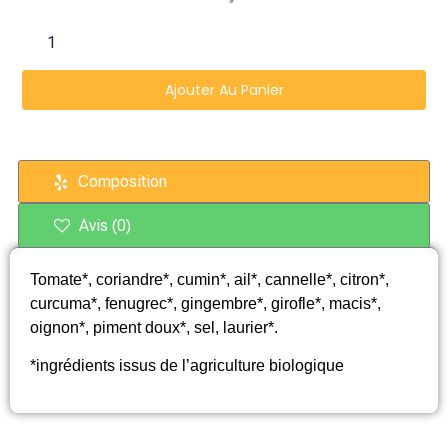
Ajouter Au Panier
Composition
Avis (0)
Tomate*, coriandre*, cumin*, ail*, cannelle*, citron*,
curcuma*, fenugrec*, gingembre*, girofle*, macis*,
oignon*, piment doux*, sel, laurier*.
*ingrédients issus de l’agriculture biologique