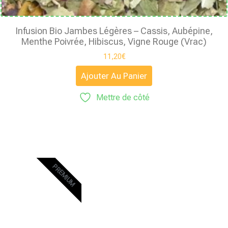
Infusion Bio Jambes Légères – Cassis, Aubépine,
Menthe Poivrée, Hibiscus, Vigne Rouge (Vrac)
11,20
€
Ajouter Au Panier
Mettre de côté
PREMIUM