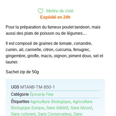
Mettre de côté
Expédié en 24h
Pour la préparation du fameux poulet tandoori, mais
aussi des plats de poisson ou de légumes…
Il est composé de graines de tomate, coriandre,
cumin, ail, cannelle, citron, curcuma, fenugrec,
gingembre, girofle, macis, oignon, piment doux, sel et
laurier.
Sachet zip de 50g
UGS
MTANB-TM-B50-1
Catégorie
Épicerie Fine
Étiquettes
Agriculture Biologique
,
Agriculture
Biologique Europe
,
Sans Additif
,
Sans Alcool
,
Sans colorant
,
Sans Conservateur
,
Sans