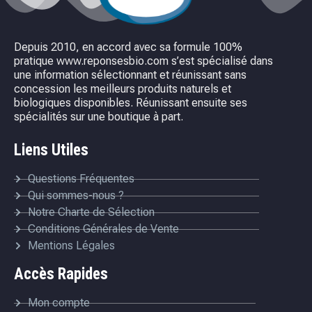
Depuis 2010, en accord avec sa formule 100%
pratique www.reponsesbio.com s’est spécialisé dans
une information sélectionnant et réunissant sans
concession les meilleurs produits naturels et
biologiques disponibles. Réunissant ensuite ses
spécialités sur une boutique à part.
Liens Utiles
Questions Fréquentes
Qui sommes-nous ?
Notre Charte de Sélection
Conditions Générales de Vente
Mentions Légales
Accès Rapides
Mon compte