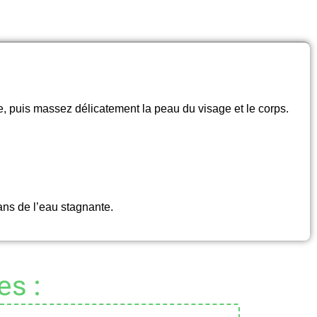
e, puis massez délicatement la peau du visage et le corps.
dans de l’eau stagnante.
es :