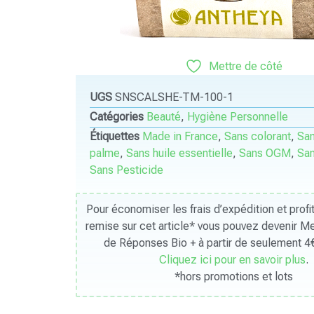
Mettre de côté
UGS
SNSCALSHE-TM-100-1
Catégories
Beauté
,
Hygiène Personnelle
Étiquettes
Made in France
,
Sans colorant
,
San
palme
,
Sans huile essentielle
,
Sans OGM
,
San
Sans Pesticide
Pour économiser les frais d’expédition et prof
remise sur cet article* vous pouvez devenir 
de Réponses Bio + à partir de seulement 4€
Cliquez ici pour en savoir plus
.
*hors promotions et lots