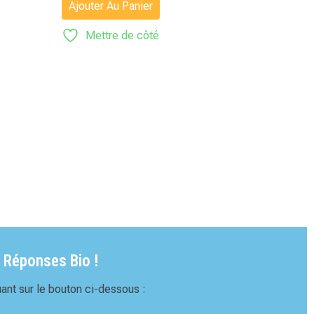
Ajouter Au Panier
Mettre de côté
 Réponses Bio !
ant sur le bouton ci-dessous :