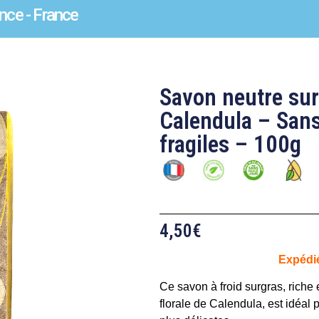
nce - France
Savon neutre sur
Calendula – San
fragiles – 100g
4,50
€
Expédi
Ce savon à froid surgras, riche 
florale de Calendula, est idéal