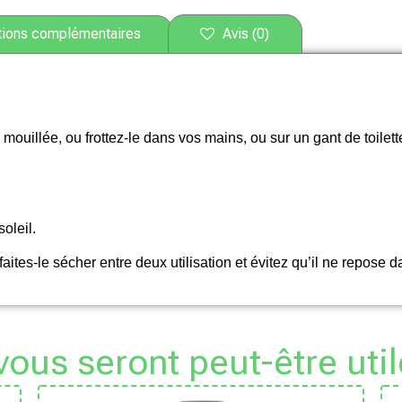
tions complémentaires
Avis (0)
ouillée, ou frottez-le dans vos mains, ou sur un gant de toilett
oleil.
ites-le sécher entre deux utilisation et évitez qu’il ne repose 
 vous seront peut-être util