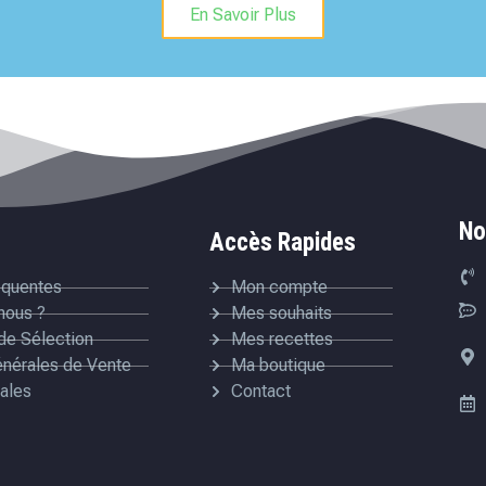
En Savoir Plus
No
Accès Rapides
équentes
Mon compte
nous ?
Mes souhaits
de Sélection
Mes recettes
énérales de Vente
Ma boutique
ales
Contact