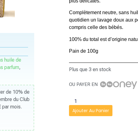
plus délicates.
Complètement neutre, sans huile 
quotidien un lavage doux aux pe
compris celle des bébés.
100% du total est d’origine natu
Pain de 100g
s huile de
s parfum
,
Plus que 3 en stock
OU PAYER EN
iter de 10% de
Membre du Club
 par mois.
Ajouter Au Panier