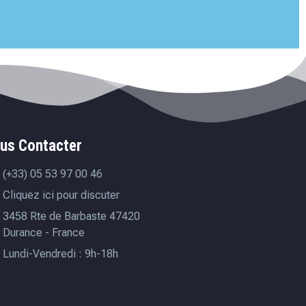
us Contacter
(+33) 05 53 97 00 46
Cliquez ici pour discuter
3458 Rte de Barbaste 47420
Durance - France
Lundi-Vendredi : 9h-18h