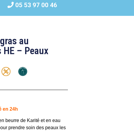
05 53 97 00 46
gras au
s HE – Peaux
é en 24h
en beurre de Karité et en eau
 pour prendre soin des peaux les