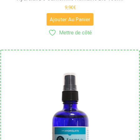
9,90
€
Ajouter Au Panier
Mettre de côté