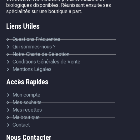
biologiques disponibles. Réunissant ensuite ses
spécialités sur une boutique à part.
Liens Utiles
Questions Fréquentes
Qui sommes-nous ?
Notre Charte de Sélection
Conditions Générales de Vente
Mentions Légales
Accès Rapides
Mon compte
Mes souhaits
Mes recettes
Ma boutique
Contact
Nous Contacter