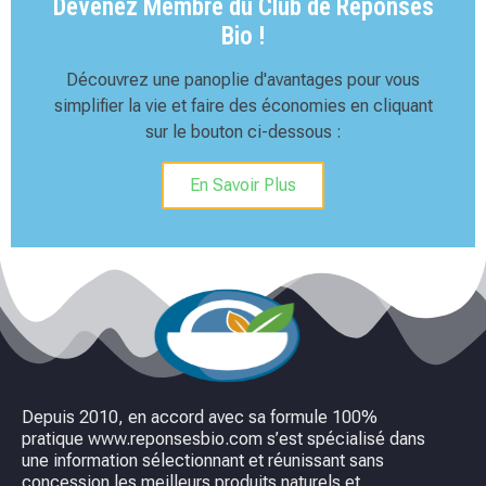
Devenez Membre du Club de Réponses
Bio !
Découvrez une panoplie d'avantages pour vous
simplifier la vie et faire des économies en cliquant
sur le bouton ci-dessous :
En Savoir Plus
Depuis 2010, en accord avec sa formule 100%
pratique www.reponsesbio.com s’est spécialisé dans
une information sélectionnant et réunissant sans
concession les meilleurs produits naturels et