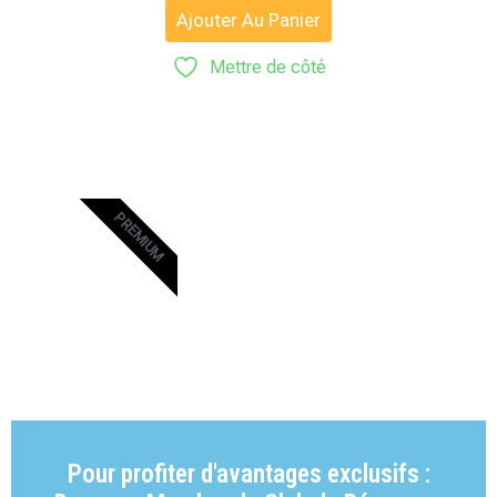
sur 5
Ajouter Au Panier
Mettre de côté
PREMIUM
Pour profiter d'avantages exclusifs :