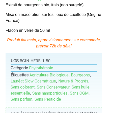
Extrait de bourgeons bio, frais (non surgelé).
Mise en macération sur les lieux de cueillette (Origine
France)
Flacon en verre de 50 ml
Produit fait main, approvisionnement sur commande,
prévoir 72h de délai
UGS
BGIN-HERB-1-50
Catégorie
Phytothérapie
Étiquettes
Agriculture Biologique
,
Bourgeons
,
Lauréat Slow Cosmétique
,
Nature & Progrès
,
Sans colorant
,
Sans Conservateur
,
Sans huile
essentielle
,
Sans nanoparticules
,
Sans OGM
,
Sans parfum
,
Sans Pesticide