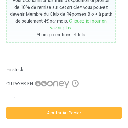
Pour économiser les frais d’expédition et profiter
de 10% de remise sur cet article* vous pouvez
devenir Membre du Club de Réponses Bio + à partir
de seulement 4€ par mois.
Cliquez ici pour en
savoir plus
.
*hors promotions et lots
En stock
OU PAYER EN
?
Ajouter Au Panier