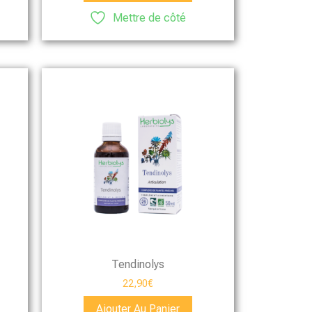
Mettre de côté
Tendinolys
22,90
€
Ajouter Au Panier