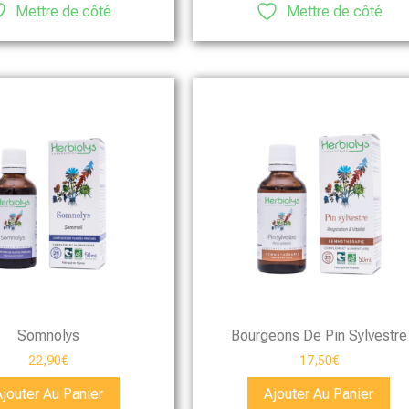
Mettre de côté
Mettre de côté
Somnolys
Bourgeons De Pin Sylvestre
22,90
€
17,50
€
Ajouter Au Panier
Ajouter Au Panier