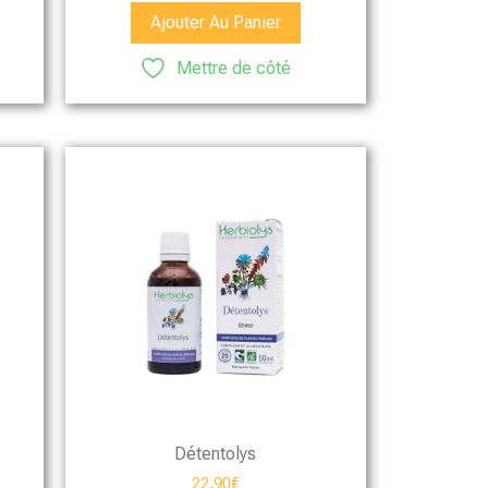
Ajouter Au Panier
Mettre de côté
Détentolys
22,90
€