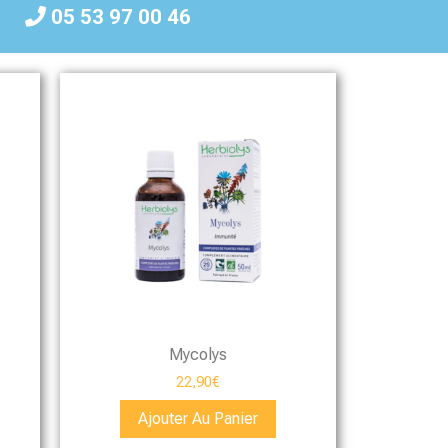
05 53 97 00 46
Mycolys
22,90
€
Ajouter Au Panier