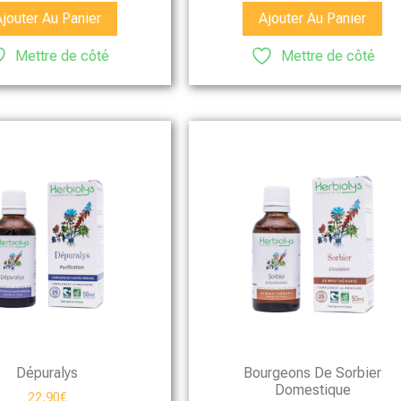
Ajouter Au Panier
Ajouter Au Panier
Mettre de côté
Mettre de côté
Dépuralys
Bourgeons De Sorbier
Domestique
22,90
€