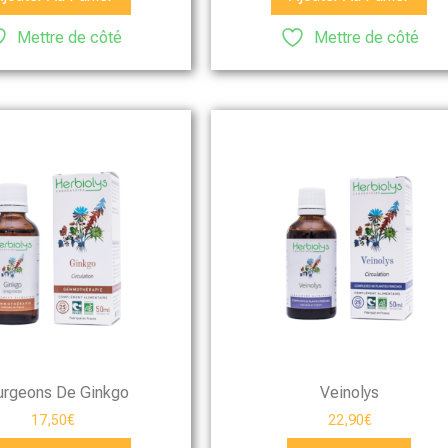
Mettre de côté
Mettre de côté
urgeons De Ginkgo
Veinolys
17,50
€
22,90
€