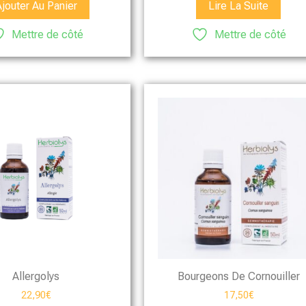
Ajouter Au Panier
Lire La Suite
Mettre de côté
Mettre de côté
Allergolys
Bourgeons De Cornouiller
22,90
€
17,50
€