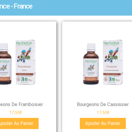
nce - France
eons De Framboisier
Bourgeons De Cassissier
17,50
€
17,50
€
Ajouter Au Panier
Ajouter Au Panier