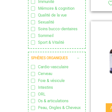
Immunité
Mémoire & cognition
Qualité de la vue
Sexualité
Soins bucco-dentaires
Sommeil
Sport & Vitalité
Stress
SPHÈRES ORGANIQUES
Cardio-vasculaire
Cerveau
Foie & vésicule
Intestins
ORL
Os & articulations
Peau, Ongles & Cheveux