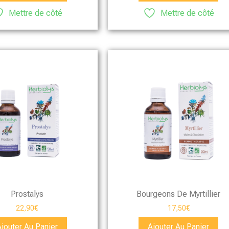
Mettre de côté
Mettre de côté
Prostalys
Bourgeons De Myrtillier
22,90
€
17,50
€
Ajouter Au Panier
Ajouter Au Panier