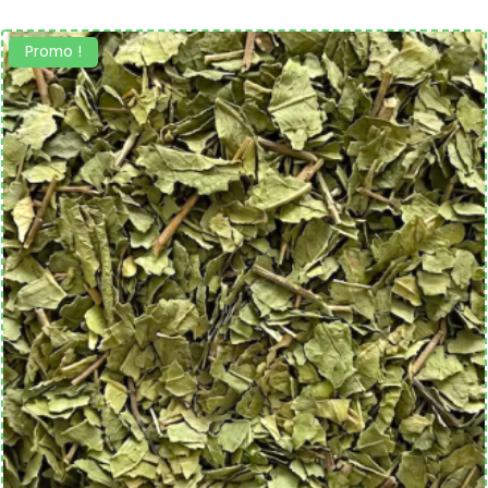
Promo !