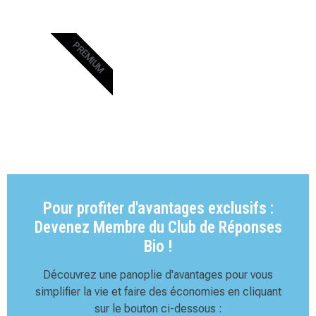
PREMIUM
Pour profiter d'avantages exclusifs :
Devenez Membre du Club de Réponses
Bio !
Découvrez une panoplie d'avantages pour vous
simplifier la vie et faire des économies en cliquant
sur le bouton ci-dessous :