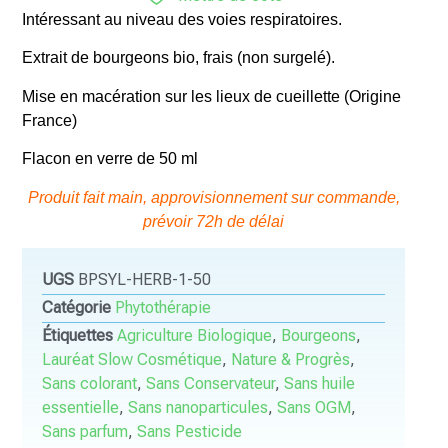
Intéressant au niveau des voies respiratoires.
Extrait de bourgeons bio, frais (non surgelé).
Mise en macération sur les lieux de cueillette (Origine
France)
Flacon en verre de 50 ml
Produit fait main, approvisionnement sur commande,
prévoir 72h de délai
UGS
BPSYL-HERB-1-50
Catégorie
Phytothérapie
Étiquettes
Agriculture Biologique
,
Bourgeons
,
Lauréat Slow Cosmétique
,
Nature & Progrès
,
Sans colorant
,
Sans Conservateur
,
Sans huile
essentielle
,
Sans nanoparticules
,
Sans OGM
,
Sans parfum
,
Sans Pesticide