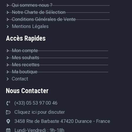
Qui sommes-nous ?
Notre Charte de Sélection
Conditions Générales de Vente
Mentions Légales
Accès Rapides
Mon compte
Mes souhaits
Mes recettes
Ma boutique
Contact
Nous Contacter
(+33) 05 53 97 00 46
Cliquez ici pour discuter
3458 Rte de Barbaste 47420 Durance - France
Lundi-Vendredi : 9h-18h