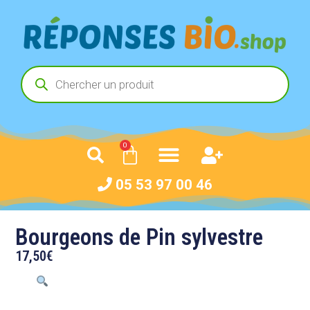
0
05 53 97 00 46
Bourgeons de Pin sylvestre
17,50
€