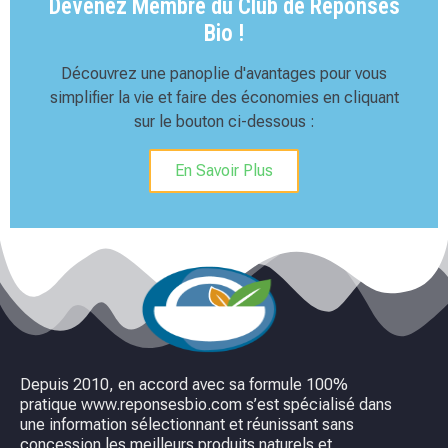
Devenez Membre du Club de Réponses
Bio !
Découvrez une panoplie d'avantages pour vous
simplifier la vie et faire des économies en cliquant
sur le bouton ci-dessous :
En Savoir Plus
Depuis 2010, en accord avec sa formule 100%
pratique www.reponsesbio.com s’est spécialisé dans
une information sélectionnant et réunissant sans
concession les meilleurs produits naturels et