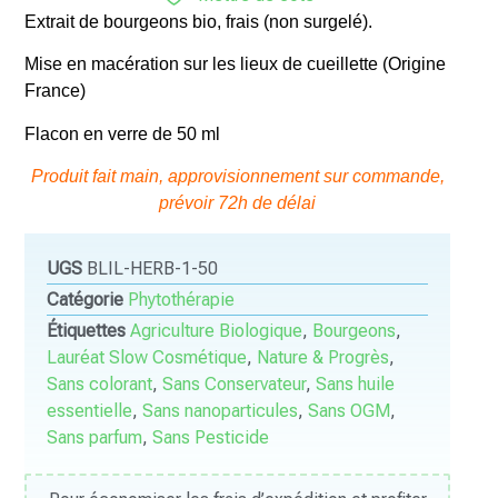
Extrait de bourgeons bio, frais (non surgelé).
Mise en macération sur les lieux de cueillette (Origine
France)
Flacon en verre de 50 ml
Produit fait main, approvisionnement sur commande,
prévoir 72h de délai
UGS
BLIL-HERB-1-50
Catégorie
Phytothérapie
Étiquettes
Agriculture Biologique
,
Bourgeons
,
Lauréat Slow Cosmétique
,
Nature & Progrès
,
Sans colorant
,
Sans Conservateur
,
Sans huile
essentielle
,
Sans nanoparticules
,
Sans OGM
,
Sans parfum
,
Sans Pesticide