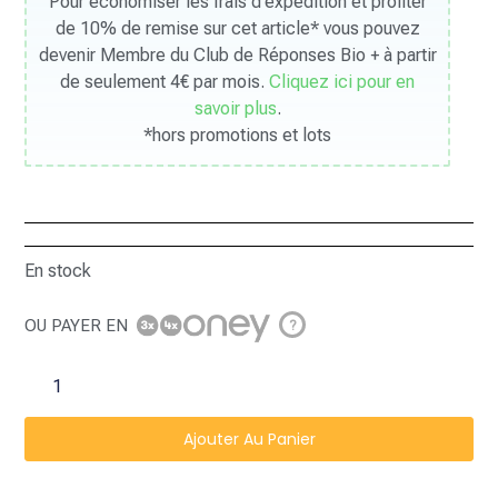
Pour économiser les frais d’expédition et profiter
de 10% de remise sur cet article* vous pouvez
devenir Membre du Club de Réponses Bio + à partir
de seulement 4€ par mois.
Cliquez ici pour en
savoir plus
.
*hors promotions et lots
En stock
OU PAYER EN
?
Ajouter Au Panier