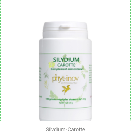
Silydium-Carotte