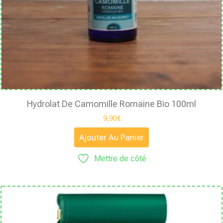
Hydrolat De Camomille Romaine Bio 100ml
9,90
€
Ajouter Au Panier
Mettre de côté