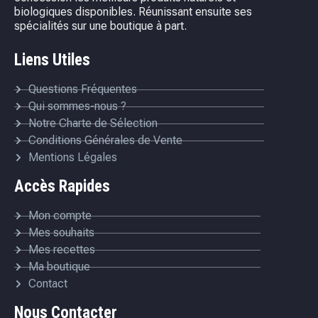
biologiques disponibles. Réunissant ensuite ses
spécialités sur une boutique à part.
Liens Utiles
Questions Fréquentes
Qui sommes-nous ?
Notre Charte de Sélection
Conditions Générales de Vente
Mentions Légales
Accès Rapides
Mon compte
Mes souhaits
Mes recettes
Ma boutique
Contact
Nous Contacter