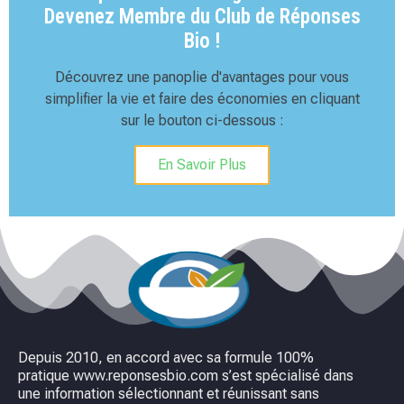
Devenez Membre du Club de Réponses
Bio !
Découvrez une panoplie d'avantages pour vous
simplifier la vie et faire des économies en cliquant
sur le bouton ci-dessous :
En Savoir Plus
Depuis 2010, en accord avec sa formule 100%
pratique www.reponsesbio.com s’est spécialisé dans
une information sélectionnant et réunissant sans