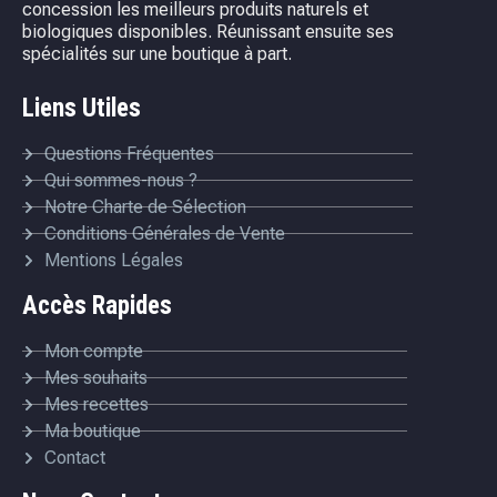
concession les meilleurs produits naturels et
biologiques disponibles. Réunissant ensuite ses
spécialités sur une boutique à part.
Liens Utiles
Questions Fréquentes
Qui sommes-nous ?
Notre Charte de Sélection
Conditions Générales de Vente
Mentions Légales
Accès Rapides
Mon compte
Mes souhaits
Mes recettes
Ma boutique
Contact