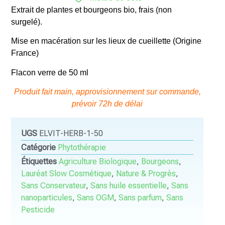
Extrait de plantes et bourgeons bio, frais (non
surgelé).
Mise en macération sur les lieux de cueillette (Origine
France)
Flacon verre de 50 ml
Produit fait main, approvisionnement sur commande,
prévoir 72h de délai
UGS
ELVIT-HERB-1-50
Catégorie
Phytothérapie
Étiquettes
Agriculture Biologique
,
Bourgeons
,
Lauréat Slow Cosmétique
,
Nature & Progrès
,
Sans Conservateur
,
Sans huile essentielle
,
Sans
nanoparticules
,
Sans OGM
,
Sans parfum
,
Sans
Pesticide