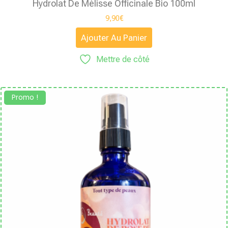
Hydrolat De Mélisse Officinale Bio 100ml
9,90
€
Ajouter Au Panier
Mettre de côté
Promo !