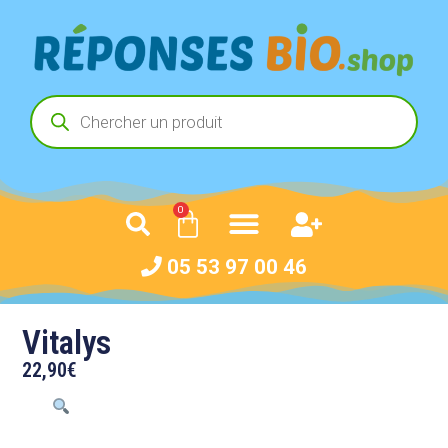
0
05 53 97 00 46
Vitalys
22,90
€