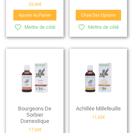
29,00
€
Ajouter Au Panier
Choix Des Options
Mettre de côté
Mettre de côté
Bourgeons De
Achillée Millefeuille
Sorbier
11,65
€
Domestique
17,50
€