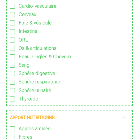
Zen
Cardio-vasculaire
Cerveau
Foie & vésicule
Intestins
ORL
Os & articulations
Peau, Ongles & Cheveux
Sang
Sphère digestive
Sphère respiratoire
Sphère urinaire
Thyroïde
APPORT NUTRITIONNEL
Acides aminés
Fibres