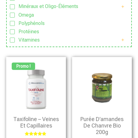
Minéraux et Oligo-Éléments
Omega
Polyphénols
Protéines
Vitamines
Promo !
Taxifoline – Veines
Purée D’amandes
Et Capillaires
De Chanvre Bio
200g