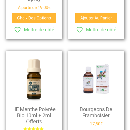
À partir de
19,00
€
Choix Des Options
Ajouter Au Panier
Mettre de côté
Mettre de côté
HE Menthe Poivrée
Bourgeons De
Bio 10ml + 2ml
Framboisier
Offerts
17,50
€