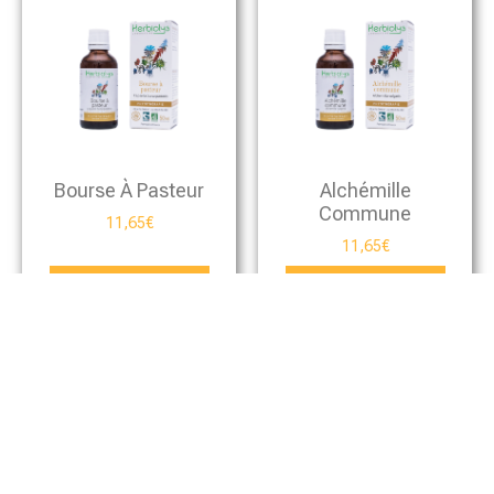
Bourse À Pasteur
Alchémille
Commune
11,65
€
11,65
€
Ajouter Au Panier
Ajouter Au Panier