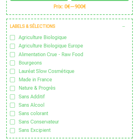
Prix:
0€
—
900€
LABELS & SÉLECTIONS
Agriculture Biologique
Agriculture Biologique Europe
Alimentation Crue - Raw Food
Bourgeons
Lauréat Slow Cosmétique
Made in France
Nature & Progrès
Sans Additif
Sans Alcool
Sans colorant
Sans Conservateur
Sans Excipient
Sans Gluten