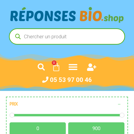
0
05 53 97 00 46
PRIX