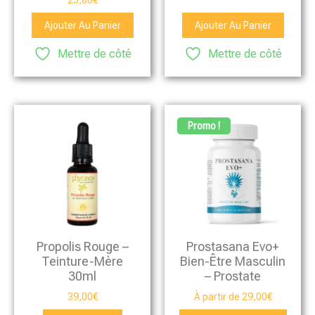
Ajouter Au Panier
Ajouter Au Panier
Mettre de côté
Mettre de côté
Promo !
Propolis Rouge –
Prostasana Evo+
Teinture-Mère
Bien-Être Masculin
30ml
– Prostate
39,00
€
À partir de
29,00
€