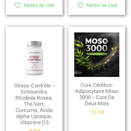
Mettre de côté
Mettre de côté
Cure Cérébro-
Stress-Contrôle –
Adipocytaire Moso
Schisandra,
3000 – Cure De
Rhodiola Rosea,
Deux Mois
Thé Vert,
Curcuma, Acide
112,00
€
Alpha-Lipoïque,
Vitamine D3
25,80
€