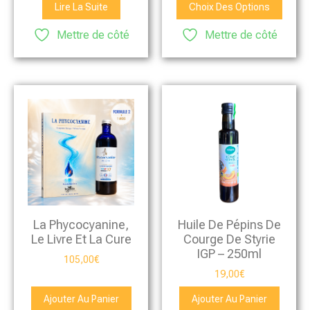
Lire La Suite
Choix Des Options
Mettre de côté
Mettre de côté
La Phycocyanine,
Huile De Pépins De
Le Livre Et La Cure
Courge De Styrie
IGP – 250ml
105,00
€
19,00
€
Ajouter Au Panier
Ajouter Au Panier