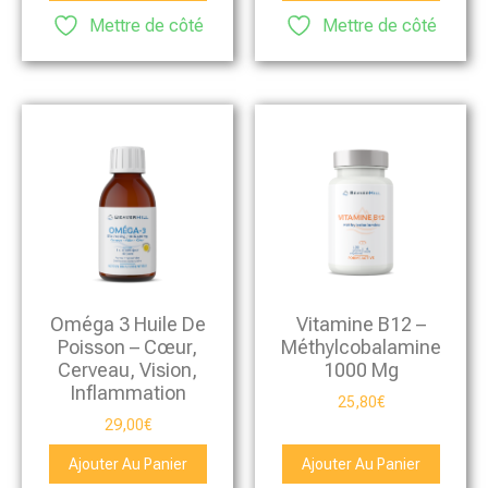
Mettre de côté
Mettre de côté
Oméga 3 Huile De
Vitamine B12 –
Poisson – Cœur,
Méthylcobalamine
Cerveau, Vision,
1000 Μg
Inflammation
25,80
€
29,00
€
Ajouter Au Panier
Ajouter Au Panier