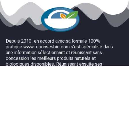
Depuis 2010, en accord avec sa formule 100%
pratique www.reponsesbio.com s’est spécialisé dans
une information sélectionnant et réunissant sans
concession les meilleurs produits naturels et
biologiques disponibles. Réunissant ensuite ses
spécialités sur une boutique à part.
Liens Utiles
Questions Fréquentes
Qui sommes-nous ?
Notre Charte de Sélection
Conditions Générales de Vente
Mentions Légales