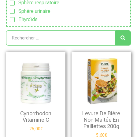
Sphère respiratoire
Sphère urinaire
Thyroïde
Cynorrhodon
Levure De Bière
Vitamine C
Non Maltée En
Paillettes 200g
25,00
€
5,60
€