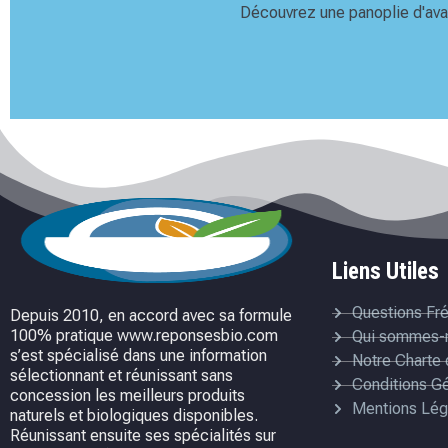
Découvrez une panoplie d'avan
Liens Utiles
Questions Fr
Depuis 2010, en accord avec sa formule
100% pratique www.reponsesbio.com
Qui sommes-
s’est spécialisé dans une information
Notre Charte 
sélectionnant et réunissant sans
Conditions G
concession les meilleurs produits
Mentions Lég
naturels et biologiques disponibles.
Réunissant ensuite ses spécialités sur