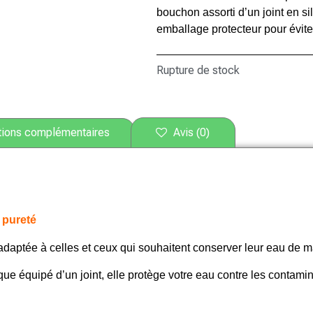
bouchon assorti d’un joint en si
emballage protecteur pour éviter
Rupture de stock
tions complémentaires
Avis (0)
 pureté
adaptée à celles et ceux qui souhaitent conserver leur eau de m
e équipé d’un joint, elle protège votre eau contre les contaminat