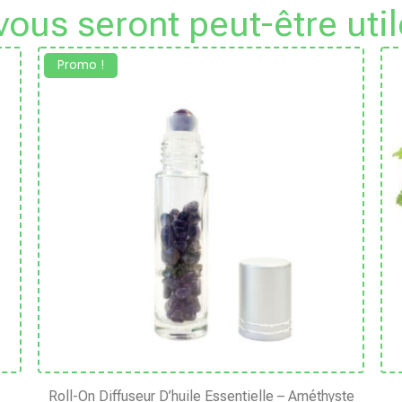
 vous seront peut-être util
Promo !
Roll-On Diffuseur D’huile Essentielle – Améthyste