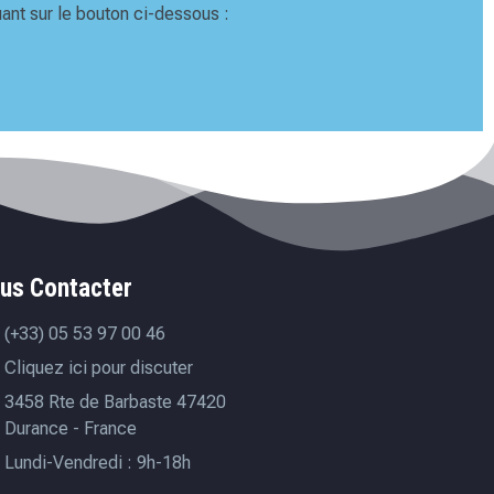
ant sur le bouton ci-dessous :
us Contacter
(+33) 05 53 97 00 46
Cliquez ici pour discuter
3458 Rte de Barbaste 47420
Durance - France
Lundi-Vendredi : 9h-18h