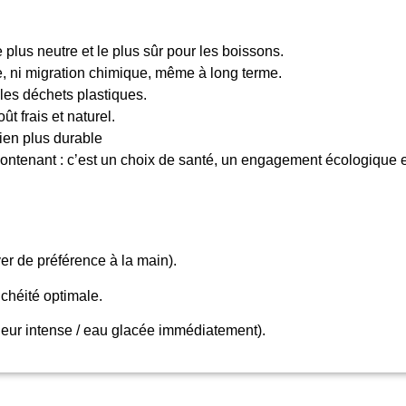
e plus neutre et le plus sûr pour les boissons.
e, ni migration chimique, même à long terme.
les déchets plastiques.
t frais et naturel.
ien plus durable
contenant : c’est un choix de santé, un engagement écologique et 
er de préférence à la main).
nchéité optimale.
eur intense / eau glacée immédiatement).