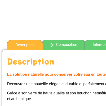
Composition
Description
Informa
Description
La solution naturelle pour conserver votre eau en toute
Découvrez une bouteille élégante, durable et parfaitement 
Grâce à son verre de haute qualité et son bouchon hermétiqu
et authentique.