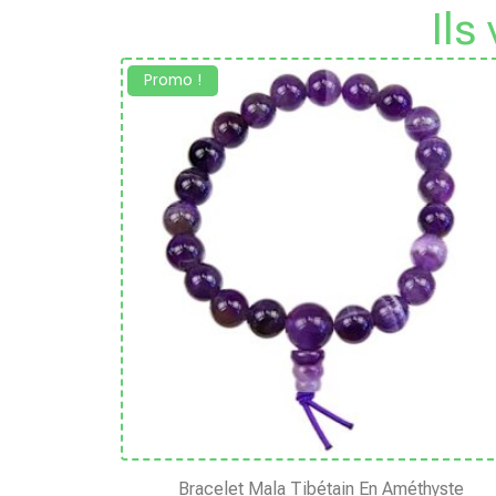
Ils
Promo !
Bracelet Mala Tibétain En Améthyste