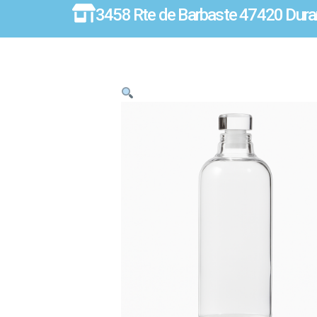
3458 Rte de Barbaste 47420 Dura