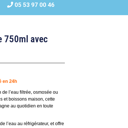
05 53 97 00 46
re 750ml avec
é en 24h
 de l’eau filtrée, osmosée ou
s et boissons maison, cette
agne au quotidien en toute
e l’eau au réfrigérateur, et offre