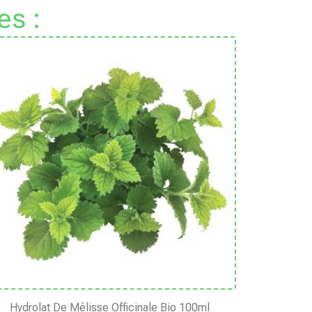
es :
Hydrolat De Mélisse Officinale Bio 100ml