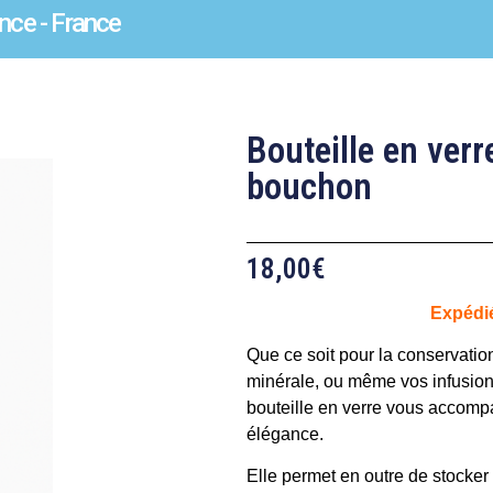
nce - France
Bouteille en ver
bouchon
18,00
€
Expédi
Que ce soit pour la conservation
minérale, ou même vos infusion
bouteille en verre vous accomp
élégance.
Elle permet en outre de stocker d