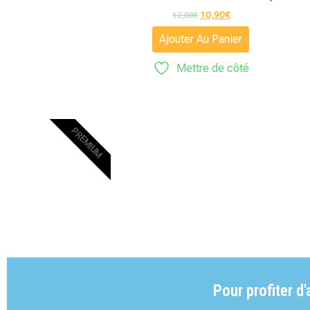
10,90
€
12,00
€
Ajouter Au Panier
Mettre de côté
PREMIUM
Pour profiter d