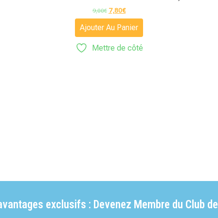
7,80
€
9,00
€
Ajouter Au Panier
Mettre de côté
'avantages exclusifs : Devenez Membre du Club de