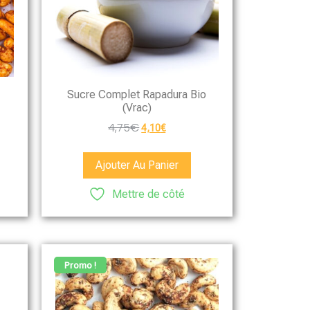
Sucre Complet Rapadura Bio
(vrac)
4,75
€
4,10
€
Ajouter Au Panier
Mettre de côté
Promo !