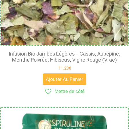
Infusion Bio Jambes Légères – Cassis, Aubépine,
Menthe Poivrée, Hibiscus, Vigne Rouge (Vrac)
11,20
€
Ajouter Au Panier
Mettre de côté