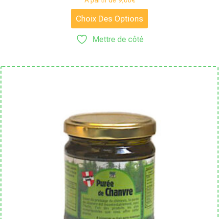
À partir de
9,00
€
Choix Des Options
Mettre de côté