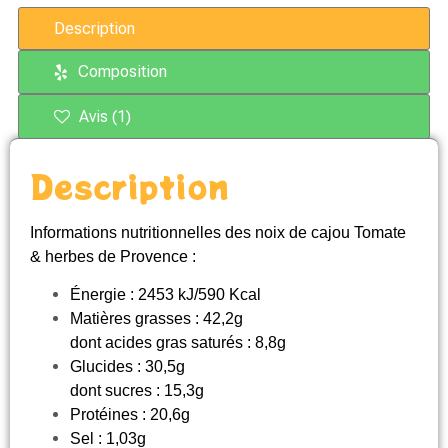
Description
Composition
Avis (1)
Description
Informations nutritionnelles des noix de cajou Tomate
& herbes de Provence :
Énergie : 2453 kJ/590 Kcal
Matières grasses : 42,2g
dont acides gras saturés : 8,8g
Glucides : 30,5g
dont sucres : 15,3g
Protéines : 20,6g
Sel : 1,03g