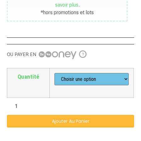
savoir plus
.
*hors promotions et lots
OU PAYER EN
?
Quantité
Ajouter Au Panier