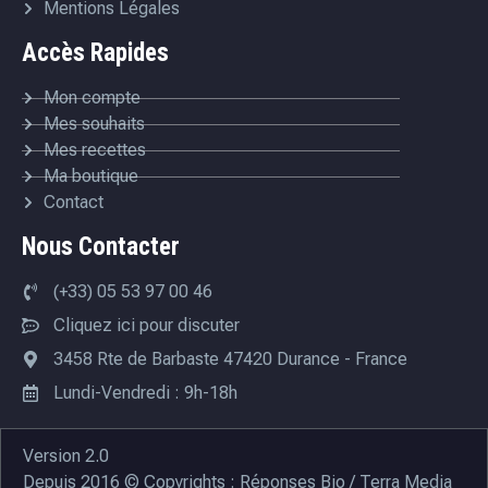
Mentions Légales
Accès Rapides
Mon compte
Mes souhaits
Mes recettes
Ma boutique
Contact
Nous Contacter
(+33) 05 53 97 00 46
Cliquez ici pour discuter
3458 Rte de Barbaste 47420 Durance - France
Lundi-Vendredi : 9h-18h
Version 2.0
Depuis 2016 © Copyrights : Réponses Bio / Terra Media